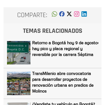
COMPARTE:
TEMAS RELACIONADOS
Retorno a Bogotá hoy 9 de agosto:
hay pico y placa regional y
reversible por la carrera Séptima
TransMilenio abre convocatoria
para desarrollar proyectos de
renovación urbana en predios de
Molinos
¿Vendiste tu vehículo en Bogotá?