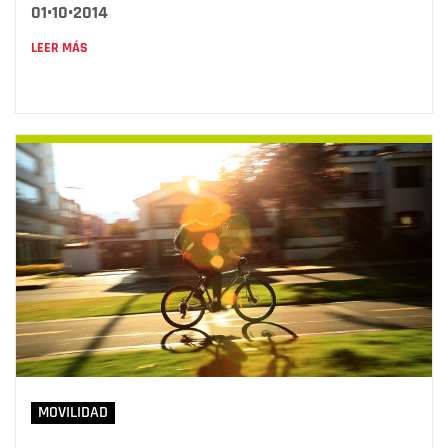
01•10•2014
LEER MÁS
MOVILIDAD