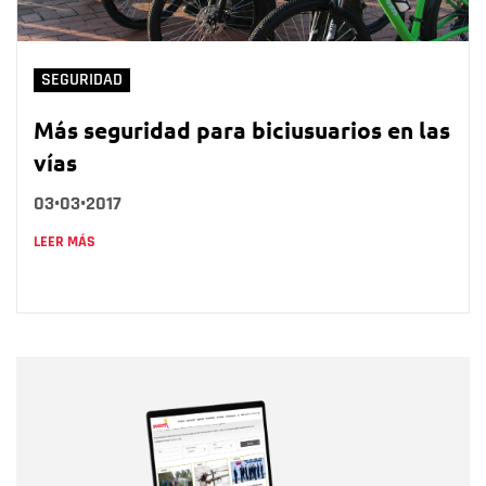
SEGURIDAD
Más seguridad para biciusuarios en las
vías
03•03•2017
LEER MÁS
Nombre
Nombre
Correo electrónico