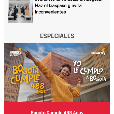
Haz el traspaso y evita
inconvenientes
ESPECIALES
Bogotá Cumple 488 Años