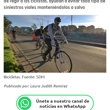
de regir a los ciclistas, ayudan a evitar todo tipo de
siniestros viales manteniéndolos a salvo
Bicicletas. Fuente: SDM
Publicado por: Laura Judith Ramírez
Únete a nuestro canal de
noticias en WhatsApp