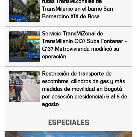
rutas TransMiZonales de
TransMilenio en el barrio San
Bernardino XIX de Bosa
Servicio TransMiZonal de
TransMilenio C137 Suba Fontanar -
G137 Metrovivienda modificó su
operación
Restricción de transporte de
escombros, cilindros de gas y más
medidas de movilidad en Bogotá
por posesión presidencial: 6 al 8 de
agosto
ESPECIALES