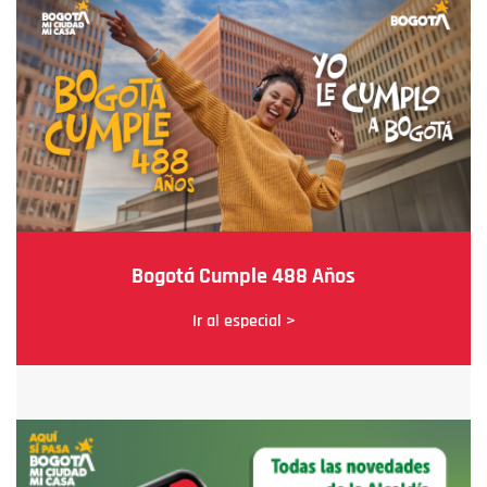
Bogotá Cumple 488 Años
Ir al especial >