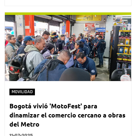
MOVILIDAD
Bogotá vivió 'MotoFest' para
dinamizar el comercio cercano a obras
del Metro
11•07•2025