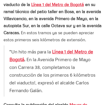
viaducto de la
Línea 1 del Metro de Bogotá
en su
ramal técnico del patio taller en Bosa, en la avenida
Villavicencio, en la avenida Primero de Mayo, en la
autopis
ta Sur, en la calle Octava sur y en la avenida
Caracas.
En estos tramos ya se pueden apreciar
estos primeros seis kilómetros de extensión.
"Un hito más para la
Línea 1 del Metro de
Bogotá
.
En la Avenida Primero de Mayo
con Carrera 38, completamos la
construcción de los primeros 6 kilómetros
del viaducto!, expresó el alcalde Carlos
Fernando Galán.
Consulta la publicación del alcalde
Mayor de