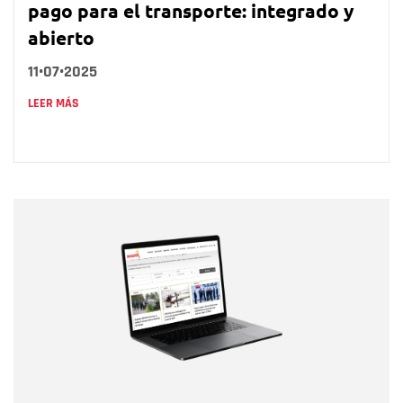
pago para el transporte: integrado y
abierto
11•07•2025
LEER MÁS
Nombre
Nombre
Correo electrónico
Tipo de comentario