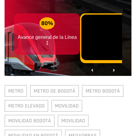
METRO
METRO DE BOGOTÁ
METRO BOGOTÁ
METRO ELEVADO
MOVILIDAD
MOVILIDAD BOGOTÁ
MOVILIDAD
MOVILIDAD EN BOGOTÁ
MEGAOBRAS