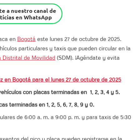
e a nuestro canal de
ticias en WhatsApp
laca en
Bogotá
este lunes 27 de octubre de 2025.
hículos particulares y taxis que pueden circular en la
 Distrital de Movilidad
(SDM). ¡Agéndate y evita
uz en Bogotá para el lunes 27 de octubre de 2025
vehículos con placas terminadas en 1, 2, 3, 4 y 5.
as terminadas en 1, 2, 5, 6, 7, 8, 9 y 0.
ulares de 6:00 a. m. a 9:00 p. m. y para taxis de 5:30
exentos del pico y placa pueden registrarse en la