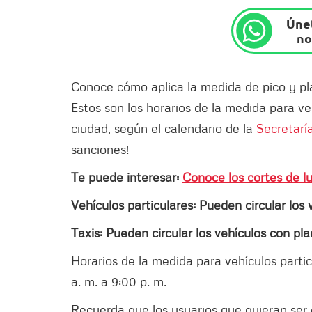
Únet
no
Conoce cómo aplica la medida de pico y p
Estos son los horarios de la medida para ve
ciudad, según el calendario de la
Secretaría
sanciones!
Te puede interesar:
Conoce los cortes de l
Vehículos particulares: Pueden circular los 
Taxis: Pueden circular los vehículos con plac
Horarios de la medida para vehículos partic
a. m. a 9:00 p. m.
Recuerda que los usuarios que quieran ser 