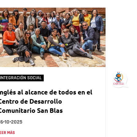
INTEGRACIÓN SOCIAL
Inglés al alcance de todos en el
Centro de Desarrollo
Comunitario San Blas
26•10•2025
EER MÁS