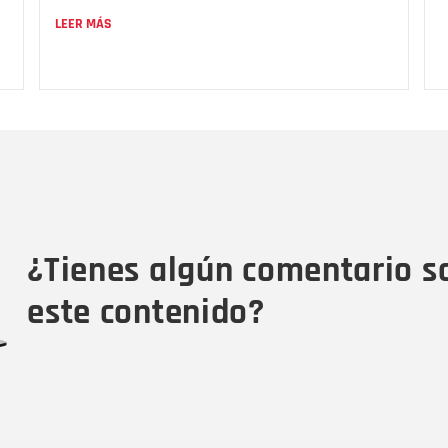
LEER MÁS
Nombre
C
Nombre
Tipo de comentario
M
¿Tienes algún comentario s
este contenido?