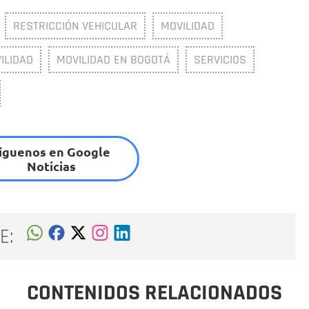
RESTRICCIÓN VEHICULAR
MOVILIDAD
ILIDAD
MOVILIDAD EN BOGOTÁ
SERVICIOS
íguenos en Google
Noticias
E:
CONTENIDOS RELACIONADOS