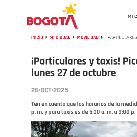
MI 
INICIO
MI CIUDAD
MOVILIDAD
¡PARTICULARES 
¡Particulares y taxis! Pi
lunes 27 de octubre
26·OCT·2025
Ten en cuenta que los horarios de la medid
p. m. y para taxis es de 5:30 a. m. a 9:00 p.