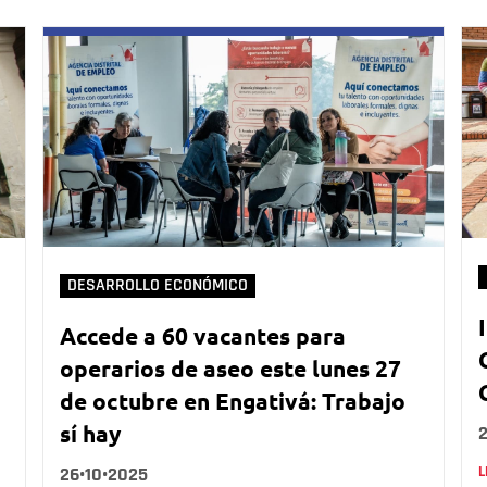
DESARROLLO ECONÓMICO
Accede a 60 vacantes para
operarios de aseo este lunes 27
de octubre en Engativá: Trabajo
sí hay
26•10•2025
L