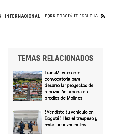
S
INTERNACIONAL
PQRS-
BOGOTÁ TE ESCUCHA
TEMAS RELACIONADOS
TransMilenio abre
convocatoria para
desarrollar proyectos de
renovación urbana en
predios de Molinos
¿Vendiste tu vehículo en
Bogotá? Haz el traspaso y
evita inconvenientes