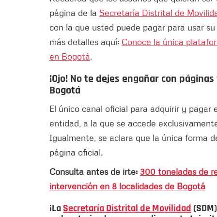
página de la
Secretaría Distrital de Movilid
con la que usted puede pagar para usar su
más detalles aquí:
Conoce la única platafor
en Bogotá
.
¡Ojo! No te dejes engañar con páginas 
Bogotá
El único canal oficial para adquirir y pagar 
entidad, a la que se accede exclusivamente
Igualmente, se aclara que la única forma 
página oficial.
Consulta antes de irte:
300 toneladas de r
intervención en 8 localidades de Bogotá
¡La
Secretaría Distrital de Movilidad
(SDM) 