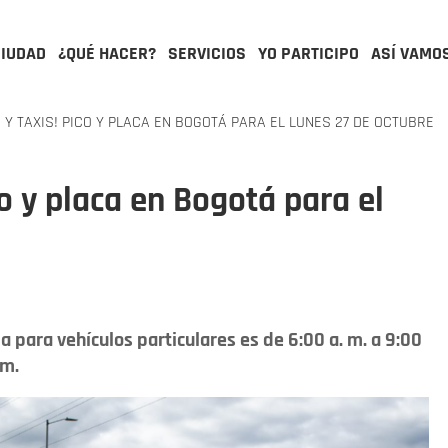
CIUDAD
¿QUÉ HACER?
SERVICIOS
YO PARTICIPO
ASÍ VAMO
Y TAXIS! PICO Y PLACA EN BOGOTÁ PARA EL LUNES 27 DE OCTUBRE
co y placa en Bogotá para el
a para vehículos particulares es de 6:00 a. m. a 9:00
 m.