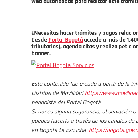
web autorizadas para realizar este trámit
¿Necesitas hacer trámites y pagos relacio
Desde
Portal Bogotá
accede a más de 1.400 
tributarios), agenda citas y realiza petici
banner.
Este contenido fue creado a partir de la in
Distrital de Movilidad
https://www.movilida
periodista del Portal Bogotá.
Si tienes alguna sugerencia, observación o
puedes hacerlo a través de los canales de 
en Bogotá te Escucha:
https://bogota.gov.c