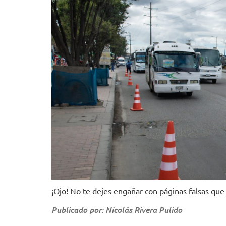
¡Ojo! No te dejes engañar con páginas falsas que 
Publicado por: Nicolás Rivera Pulido