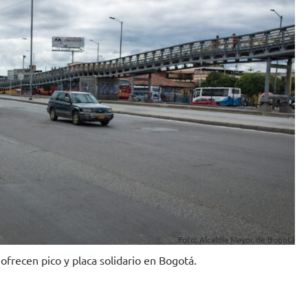
Foto: Alcaldía Mayor de Bogotá
ofrecen pico y placa solidario en Bogotá.