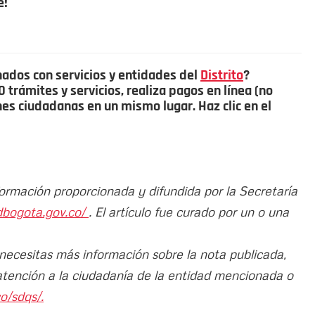
e!
nados con servicios y entidades del
Distrito
?
trámites y servicios, realiza pagos en línea (no
ones ciudadanas en un mismo lugar. Haz clic en el
formación proporcionada y difundida por la Secretaría
dbogota.gov.co/
. El artículo fue curado por un o una
 necesitas más información sobre la nota publicada,
atención a la ciudadanía de la entidad mencionada o
o/sdqs/.