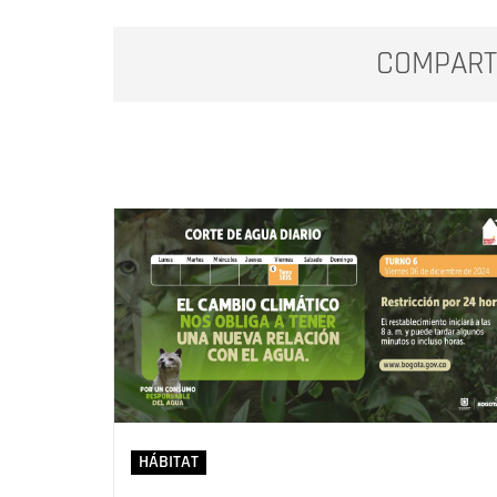
COMPART
HÁBITAT