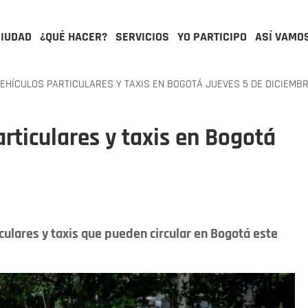
CIUDAD
¿QUÉ HACER?
SERVICIOS
YO PARTICIPO
ASÍ VAMO
VEHÍCULOS PARTICULARES Y TAXIS EN BOGOTÁ JUEVES 5 DE DICIEMB
articulares y taxis en Bogotá
culares y taxis que pueden circular en Bogotá este