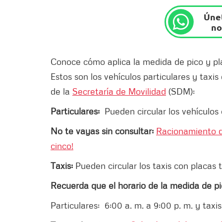
Únet
no
Conoce cómo aplica la medida de pico y p
Estos son los vehículos particulares y taxis
de la
Secretaría de Movilidad
(SDM):
Particulares:
Pueden circular los vehículos c
No te vayas sin consultar:
Racionamiento d
cinco!
Taxis:
Pueden circular los taxis con placas te
Recuerda que el horario de la medida de pic
Particulares: 6:00 a. m. a 9:00 p. m. y taxis