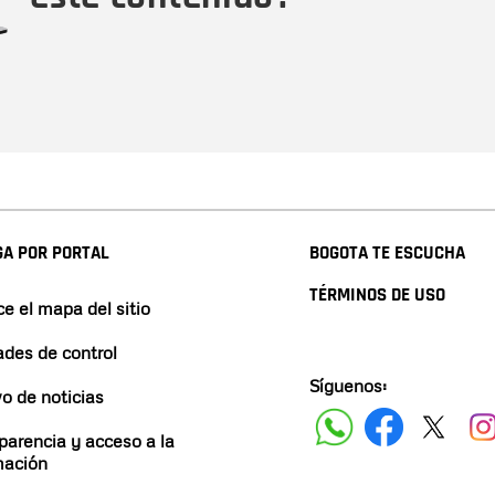
A POR PORTAL
BOGOTA TE ESCUCHA
TÉRMINOS DE USO
e el mapa del sitio
ades de control
Síguenos:
vo de noticias
parencia y acceso a la
mación