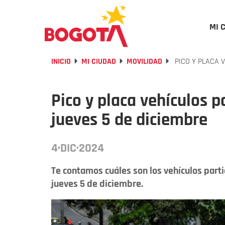
MI 
INICIO
MI CIUDAD
MOVILIDAD
PICO Y PLACA 
Pico y placa vehículos p
jueves 5 de diciembre
4·DIC·2024
Te contamos cuáles son los vehículos parti
jueves 5 de diciembre.