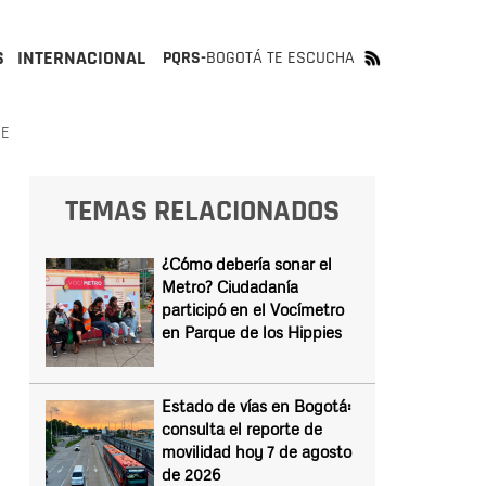
S
INTERNACIONAL
PQRS-
BOGOTÁ TE ESCUCHA
RE
TEMAS RELACIONADOS
¿Cómo debería sonar el
Metro? Ciudadanía
participó en el Vocímetro
en Parque de los Hippies
Estado de vías en Bogotá:
consulta el reporte de
movilidad hoy 7 de agosto
de 2026