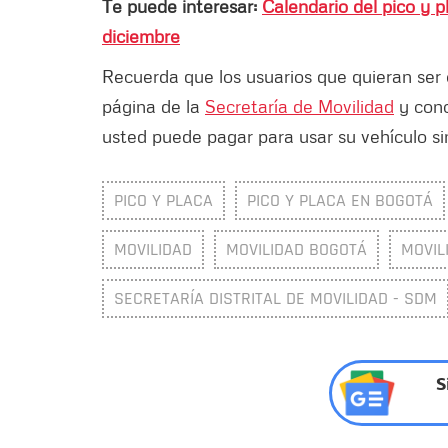
Te puede interesar:
Calendario del pico y p
diciembre
Recuerda que los usuarios que quieran ser 
página de la
Secretaría de Movilidad
y cono
usted puede pagar para usar su vehículo sin
PICO Y PLACA
PICO Y PLACA EN BOGOTÁ
MOVILIDAD
MOVILIDAD BOGOTÁ
MOVIL
SECRETARÍA DISTRITAL DE MOVILIDAD - SDM
S