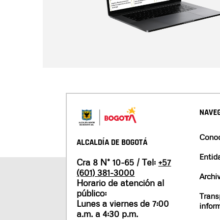
NAVEG
Conoc
ALCALDÍA DE BOGOTÁ
Entid
Cra 8 N° 10-65 / Tel:
+57
(601) 381-3000
Archi
Horario de atención al
público:
Trans
Lunes a viernes de 7:00
infor
a.m. a 4:30 p.m.