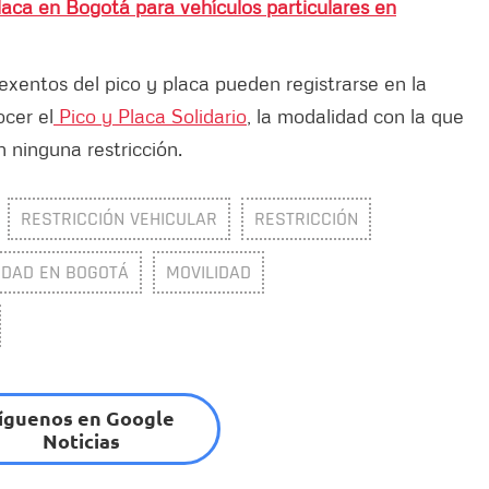
laca en Bogotá para vehículos particulares en
exentos del pico y placa pueden registrarse en la
cer el
Pico y Placa Solidario
, la modalidad con la que
 ninguna restricción.
RESTRICCIÓN VEHICULAR
RESTRICCIÓN
IDAD EN BOGOTÁ
MOVILIDAD
íguenos en Google
Noticias