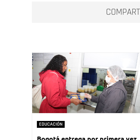
COMPART
EDUCACIÓN
Bogotá entrega por primera vez