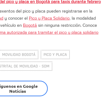
del pico y placa en Bogotá para taxis durante febrero
exentos del pico y placa pueden registrarse en la
ad
y conocer el
Pico y Placa Solidario
, la modalidad
 vehículo en
Bogotá
sin ninguna restricción. Conoce
ma autorizada para tramitar el pico y placa solidario
MOVILIDAD BOGOTÁ
PICO Y PLACA
STRITAL DE MOVILIDAD - SDM
íguenos en Google
Noticias