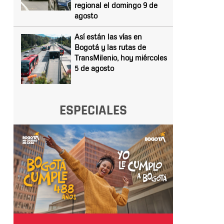
regional el domingo 9 de
agosto
Así están las vías en
Bogotá y las rutas de
TransMilenio, hoy miércoles
5 de agosto
ESPECIALES