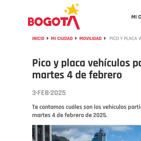
MI 
INICIO
MI CIUDAD
MOVILIDAD
PICO Y PLACA 
Pico y placa vehículos p
martes 4 de febrero
3·FEB·2025
Te contamos cuáles son los vehículos parti
martes 4 de febrero de 2025.