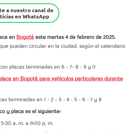
e a nuestro canal de
ticias en WhatsApp
laca en
Bogotá
este martes 4 de febrero de 2025
.
 que pueden circular en la ciudad, según el calendario
con placas terminadas en 6 - 7- 8 - 9 y 0
placa en Bogotá para vehículos particulares durante
s terminadas en 1 - 2 - 3 - 4 - 5 - 6 - 7 y 8
o y placa es el siguiente:
: 5:30 a. m. a 9:00 p. m.