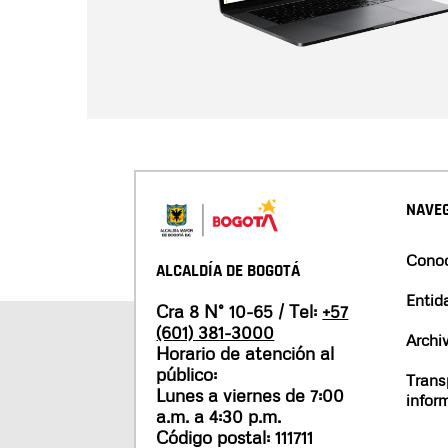
NAVEG
Conoc
ALCALDÍA DE BOGOTÁ
Entid
Cra 8 N° 10-65 / Tel:
+57
(601) 381-3000
Archi
Horario de atención al
público:
Trans
Lunes a viernes de 7:00
infor
a.m. a 4:30 p.m.
Código postal: 111711