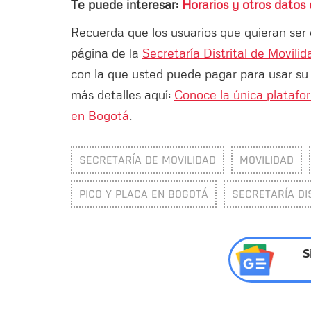
Te puede interesar:
Horarios y otros datos 
Recuerda que los usuarios que quieran ser 
página de la
Secretaría Distrital de Movilid
con la que usted puede pagar para usar su
más detalles aquí:
Conoce la única platafor
en Bogotá
.
SECRETARÍA DE MOVILIDAD
MOVILIDAD
PICO Y PLACA EN BOGOTÁ
SECRETARÍA DI
S