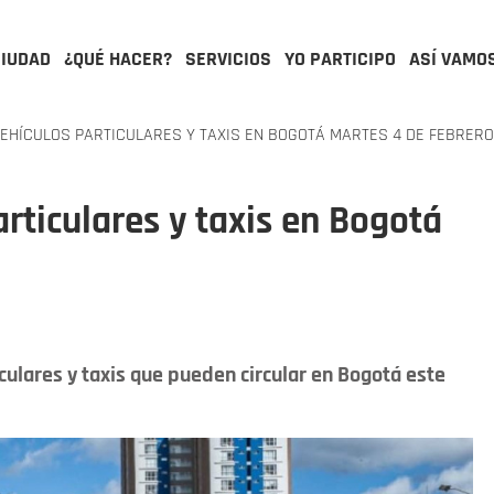
CIUDAD
¿QUÉ HACER?
SERVICIOS
YO PARTICIPO
ASÍ VAMO
VEHÍCULOS PARTICULARES Y TAXIS EN BOGOTÁ MARTES 4 DE FEBRERO
articulares y taxis en Bogotá
culares y taxis que pueden circular en Bogotá este