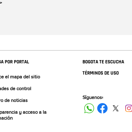
A POR PORTAL
BOGOTA TE ESCUCHA
TÉRMINOS DE USO
e el mapa del sitio
ades de control
Síguenos:
vo de noticias
parencia y acceso a la
mación