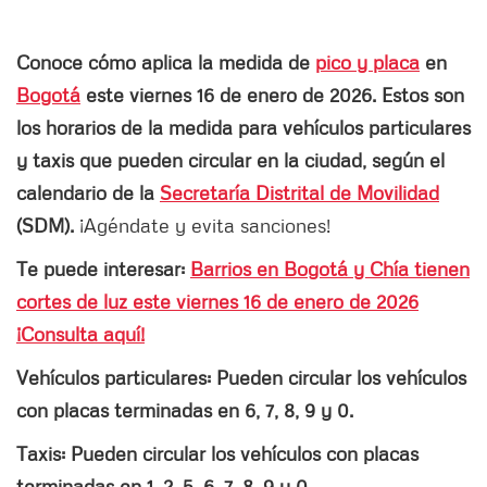
Conoce cómo aplica la medida de
pico y placa
en
Bogotá
este viernes 16 de enero de 2026. Estos son
los horarios de la medida para vehículos particulares
y taxis que pueden circular en la ciudad, según el
calendario de la
Secretaría Distrital de Movilidad
(SDM).
¡Agéndate y evita sanciones!
Te puede interesar:
Barrios en Bogotá y Chía tienen
cortes de luz este viernes 16 de enero de 2026
¡Consulta aquí!
Vehículos particulares: Pueden circular los vehículos
con placas terminadas en 6, 7, 8, 9 y 0.
Taxis: Pueden circular los vehículos con placas
terminadas en 1, 2, 5, 6,
7, 8, 9 y 0.