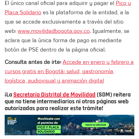
El único canal oficial para adquirir y pagar el
Pico y
Placa Solidario
es la plataforma de la entidad, a la
que se accede exclusivamente a través del sitio
web:
www.movilidadbogota.gov.co
. Igualmente, se
aclara que la única forma de pago es mediante
botón de PSE dentro de la página oficial.
Consulta antes de irte:
Accede en enero y febrero a
cursos gratis en Bogotá: salud, gastronomía,
logística, audiovisual y animación digital
¡La
Secretaría Distrital de Movilidad
(SDM) reitera
que no tiene intermediarios ni otras páginas web
autorizadas para realizar este trámite!