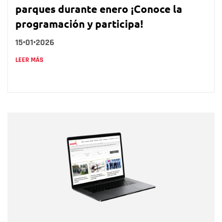
parques durante enero ¡Conoce la
programación y participa!
15•01•2026
LEER MÁS
Nombre
Nombre
Correo electrónico
Tipo de comentario