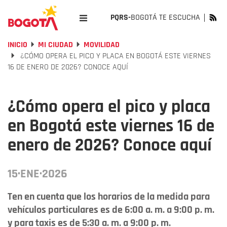
PQRS-
BOGOTÁ TE ESCUCHA
INICIO
MI CIUDAD
MOVILIDAD
¿CÓMO OPERA EL PICO Y PLACA EN BOGOTÁ ESTE VIERNES
16 DE ENERO DE 2026? CONOCE AQUÍ
¿Cómo opera el pico y placa
en Bogotá este viernes 16 de
enero de 2026? Conoce aquí
15·ENE·2026
Ten en cuenta que los horarios de la medida para
vehículos particulares es de 6:00 a. m. a 9:00 p. m.
y para taxis es de 5:30 a. m. a 9:00 p. m.