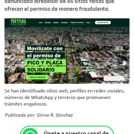
denunciado alrededor de 45 sitios falsos que
ofrecen el permiso de manera fraudulenta.
Foto: Secretaría de Movilidad.
Se han identificado sitios web, perfiles en redes sociales,
números de WhatsApp y terceros que promueven
trámites engañosos.
Publicado por: Ginna R. Sánchez
Únete a nuestro canal de