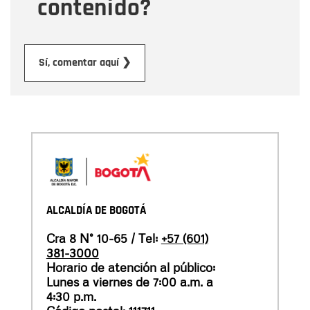
contenido?
Enviar
Sí, comentar aquí ❯
ALCALDÍA DE BOGOTÁ
Cra 8 N° 10-65 / Tel:
+57 (601)
381-3000
Horario de atención al público:
Lunes a viernes de 7:00 a.m. a
4:30 p.m.