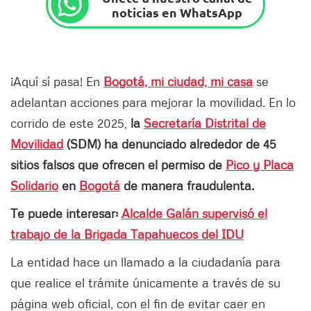
noticias en WhatsApp
¡Aquí sí pasa! En
Bogotá, mi ciudad, mi casa
se
adelantan acciones para mejorar la movilidad. En lo
corrido de este 2025,
la
Secretaría Distrital de
Movilidad
(SDM) ha denunciado alrededor de 45
sitios falsos que ofrecen el permiso de
Pico y Placa
Solidario
en
Bogotá
de manera fraudulenta.
Te puede interesar:
Alcalde Galán supervisó el
trabajo de la Brigada Tapahuecos del IDU
La entidad hace un llamado a la ciudadanía para
que realice el trámite únicamente a través de su
página web oficial, con el fin de evitar caer en