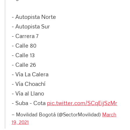
- Autopista Norte
- Autopista Sur
- Carrera 7
- Calle 80
- Calle 13
- Calle 26
- Vía La Calera
- Vía Choachí
- Vía al Llano
- Suba - Cota
pic.twitter.com/SCqEijSzMr
— Movilidad Bogotá (@SectorMovilidad)
March
19, 2021