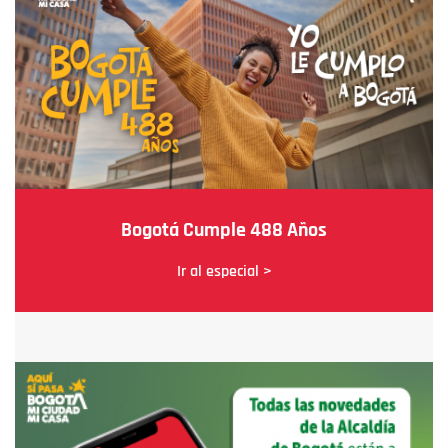
Bogotá Cumple 488 Años
Ir al especial >