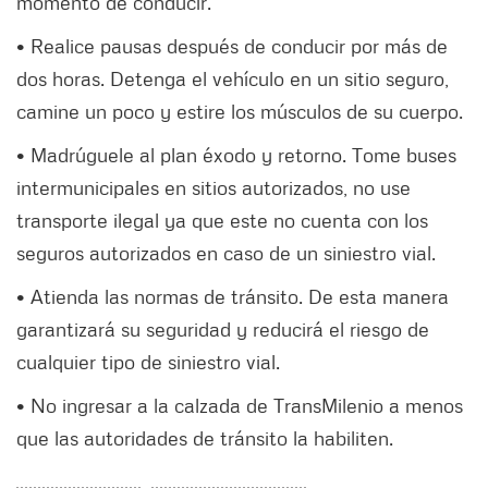
momento de conducir.
• Realice pausas después de conducir por más de
dos horas. Detenga el vehículo en un sitio seguro,
camine un poco y estire los músculos de su cuerpo.
• Madrúguele al plan éxodo y retorno. Tome buses
intermunicipales en sitios autorizados, no use
transporte ilegal ya que este no cuenta con los
seguros autorizados en caso de un siniestro vial.
• Atienda las normas de tránsito. De esta manera
garantizará su seguridad y reducirá el riesgo de
cualquier tipo de siniestro vial.
• No ingresar a la calzada de TransMilenio a menos
que las autoridades de tránsito la habiliten.