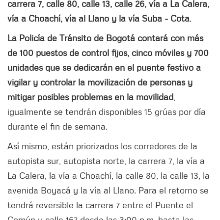
carrera 7, calle 80, calle 13, calle 26, vía a La Calera,
vía a Choachí, vía al Llano y la vía Suba - Cota
.
La Policía de Tránsito de Bogotá contará con más
de 100 puestos de control fijos, cinco móviles y 700
unidades que se dedicarán en el puente festivo a
vigilar y controlar la movilización de personas y
mitigar posibles problemas en la movilidad
,
igualmente se tendrán disponibles 15 grúas por día
durante el fin de semana.
Así mismo, están priorizados los corredores de la
autopista sur, autopista norte, la carrera 7, la vía a
La Calera, la vía a Choachí, la calle 80, la calle 13, la
avenida Boyacá y la vía al Llano. Para el retorno se
tendrá reversible la carrera 7 entre el Puente el
Común y calle 167 desde las 3:00 p.m. hasta las