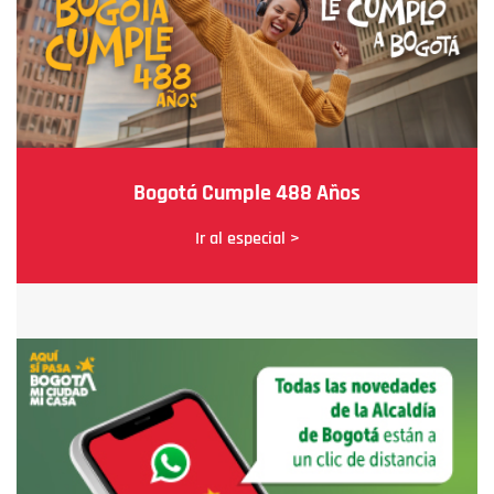
Bogotá Cumple 488 Años
Ir al especial >