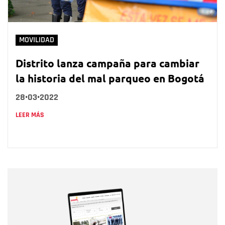
MOVILIDAD
Distrito lanza campaña para cambiar
la historia del mal parqueo en Bogotá
28•03•2022
LEER MÁS
Nombre
Nombre
Correo electrónico