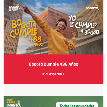
Bogotá Cumple 488 Años
Ir al especial >