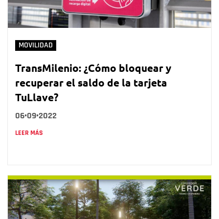
MOVILIDAD
TransMilenio: ¿Cómo bloquear y
recuperar el saldo de la tarjeta
TuLlave?
06•09•2022
LEER MÁS