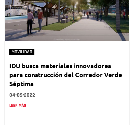
MOVILIDAD
IDU busca materiales innovadores
para construcción del Corredor Verde
Séptima
04•09•2022
LEER MÁS