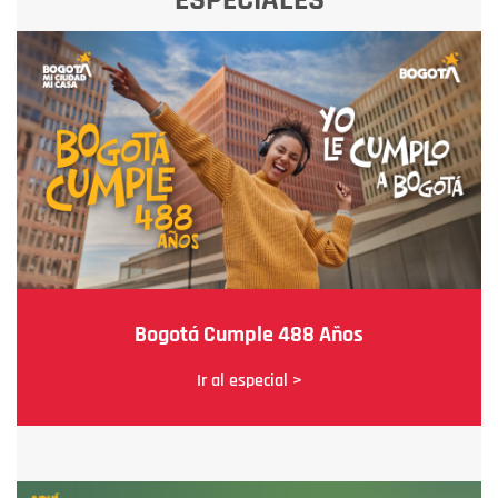
Bogotá Cumple 488 Años
Ir al especial >