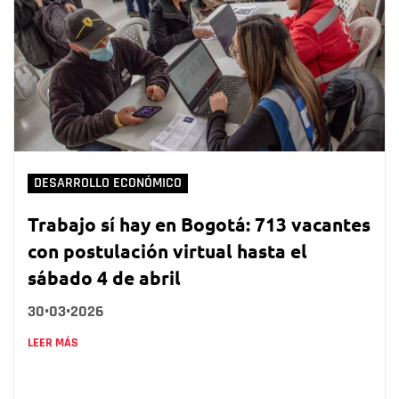
DESARROLLO ECONÓMICO
Trabajo sí hay en Bogotá: 713 vacantes
con postulación virtual hasta el
sábado 4 de abril
30•03•2026
LEER MÁS