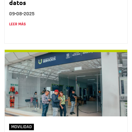
datos
09•08•2025
LEER MÁS
MOVILIDAD