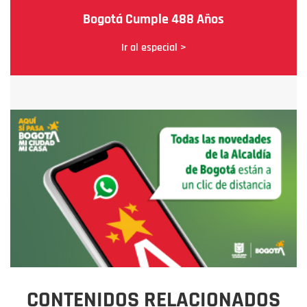
Bogotá Cumple 488 Años
Ir al especial >
CONTENIDOS RELACIONADOS