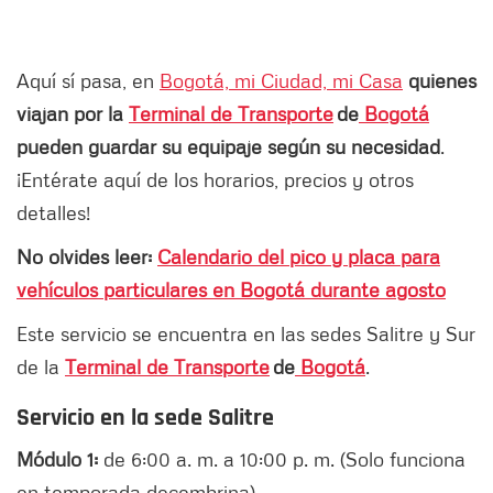
Aquí sí pasa, en
Bogotá, mi Ciudad, mi Casa
quienes
viajan por la
Terminal de Transporte
de
Bogotá
pueden guardar su equipaje según su necesidad
.
¡Entérate aquí de los horarios, precios y otros
detalles!
No olvides leer:
Calendario del pico y placa para
vehículos particulares en Bogotá durante agosto
Este servicio se encuentra en las sedes Salitre y Sur
de la
Terminal de Transporte
de
Bogotá
.
Servicio en la sede Salitre
Módulo 1:
de 6:00 a. m. a 10:00 p. m. (Solo funciona
en temporada decembrina)