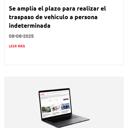
Se amplía el plazo para realizar el
traspaso de vehículo a persona
indeterminada
08•08•2025
LEER MÁS
Nombre
Nombre
Correo electrónico
Tipo de comentario