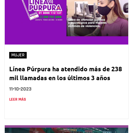
MUJER
Línea Púrpura ha atendido más de 238
mil llamadas en los últimos 3 años
11•10•2023
LEER MÁS