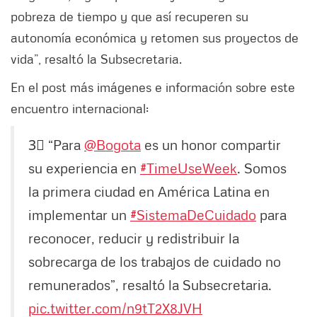
pobreza de tiempo y que así recuperen su
autonomía económica y retomen sus proyectos de
vida”, resaltó la Subsecretaria.
En el post más imágenes e información sobre este
encuentro internacional:
3⃣ “Para
@Bogota
es un honor compartir
su experiencia en
#TimeUseWeek
. Somos
la primera ciudad en América Latina en
implementar un
#SistemaDeCuidado
para
reconocer, reducir y redistribuir la
sobrecarga de los trabajos de cuidado no
remunerados”, resaltó la Subsecretaria.
pic.twitter.com/n9tT2X8JVH