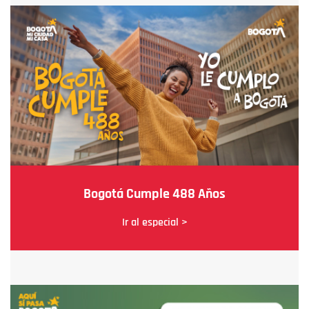
Bogotá Cumple 488 Años
Ir al especial >