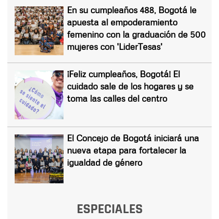
En su cumpleaños 488, Bogotá le
apuesta al empoderamiento
femenino con la graduación de 500
mujeres con 'LiderTesas'
¡Feliz cumpleaños, Bogotá! El
cuidado sale de los hogares y se
toma las calles del centro
El Concejo de Bogotá iniciará una
nueva etapa para fortalecer la
igualdad de género
ESPECIALES