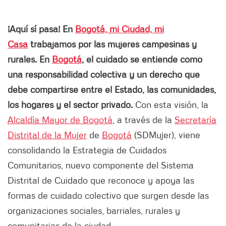
¡Aquí sí pasa! En
Bogotá, mi Ciudad, mi
Casa
trabajamos por las mujeres campesinas y
rurales.
En
Bogotá
,
el cuidado se entiende como
una responsabilidad colectiva y un derecho que
debe compartirse entre el Estado, las comunidades,
los hogares y el sector privado.
Con esta visión, la
Alcaldía Mayor de Bogotá
, a través de la
Secretaría
Distrital de la Mujer
de
Bogotá
(SDMujer), viene
consolidando la Estrategia de Cuidados
Comunitarios, nuevo componente del Sistema
Distrital de Cuidado que reconoce y apoya las
formas de cuidado colectivo que surgen desde las
organizaciones sociales, barriales, rurales y
comunitarias de la ciudad.