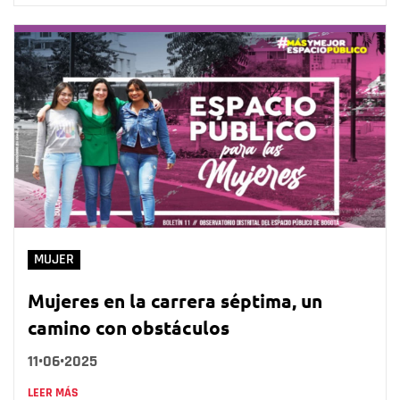
MUJER
Mujeres en la carrera séptima, un
camino con obstáculos
11•06•2025
LEER MÁS