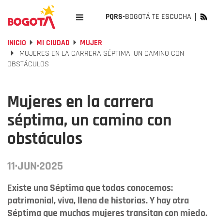
PQRS-
BOGOTÁ TE ESCUCHA
INICIO
MI CIUDAD
MUJER
MUJERES EN LA CARRERA SÉPTIMA, UN CAMINO CON
OBSTÁCULOS
Mujeres en la carrera
séptima, un camino con
obstáculos
11·JUN·2025
Existe una Séptima que todas conocemos:
patrimonial, viva, llena de historias. Y hay otra
Séptima que muchas mujeres transitan con miedo.