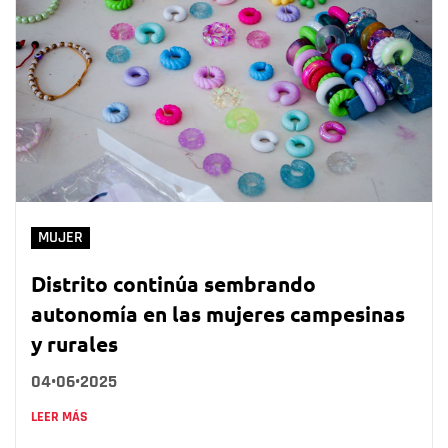
MUJER
Distrito continúa sembrando
autonomía en las mujeres campesinas
y rurales
04•06•2025
LEER MÁS