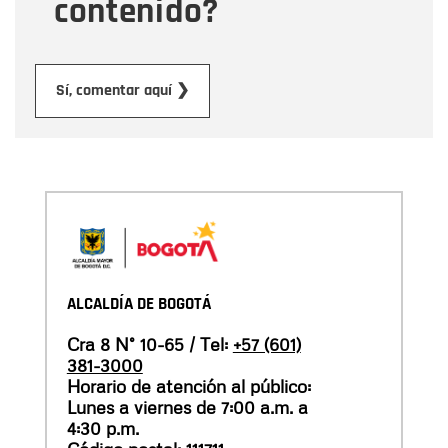
contenido?
Enviar
Sí, comentar aquí ❯
ALCALDÍA DE BOGOTÁ
Cra 8 N° 10-65 / Tel:
+57 (601)
381-3000
Horario de atención al público:
Lunes a viernes de 7:00 a.m. a
4:30 p.m.