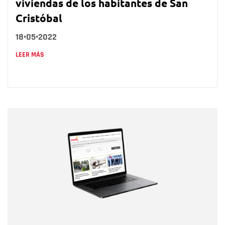
viviendas de los habitantes de San
Cristóbal
18•05•2022
LEER MÁS
Nombre
Nombre
Correo electrónico
Tipo de comentario