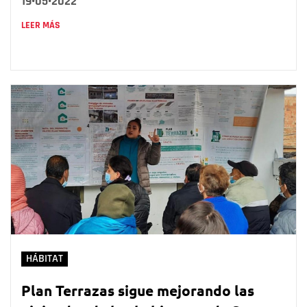
19•05•2022
LEER MÁS
HÁBITAT
Plan Terrazas sigue mejorando las