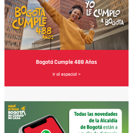
Bogotá Cumple 488 Años
Ir al especial >