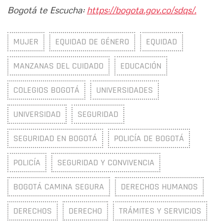
Bogotá te Escucha:
https://bogota.gov.co/sdqs/.
MUJER
EQUIDAD DE GÉNERO
EQUIDAD
MANZANAS DEL CUIDADO
EDUCACIÓN
COLEGIOS BOGOTÁ
UNIVERSIDADES
UNIVERSIDAD
SEGURIDAD
SEGURIDAD EN BOGOTÁ
POLICÍA DE BOGOTÁ
POLICÍA
SEGURIDAD Y CONVIVENCIA
BOGOTÁ CAMINA SEGURA
DERECHOS HUMANOS
DERECHOS
DERECHO
TRÁMITES Y SERVICIOS