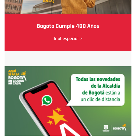
Bogotá Cumple 488 Años
Ir al especial >