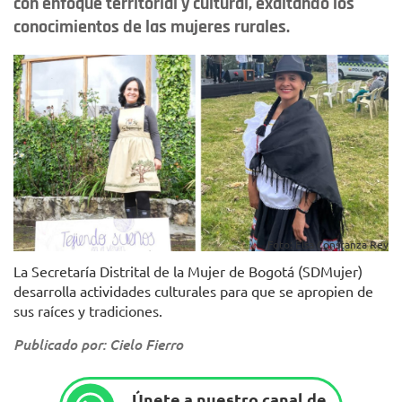
con enfoque territorial y cultural, exaltando los
conocimientos de las mujeres rurales.
Foto: Elsa Constanza Rey
La Secretaría Distrital de la Mujer de Bogotá (SDMujer)
desarrolla actividades culturales para que se apropien de
sus raíces y tradiciones.
Publicado por: Cielo Fierro
Únete a nuestro canal de