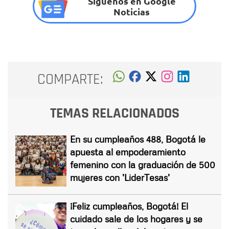
Síguenos en Google
Noticias
COMPARTE:
TEMAS RELACIONADOS
En su cumpleaños 488, Bogotá le
apuesta al empoderamiento
femenino con la graduación de 500
mujeres con 'LiderTesas'
¡Feliz cumpleaños, Bogotá! El
cuidado sale de los hogares y se