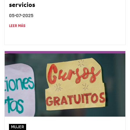
servicios
05•07•2025
LEER MÁS
MUJER