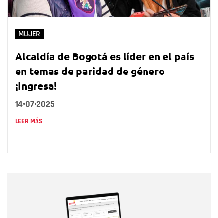
MUJER
Alcaldía de Bogotá es líder en el país
en temas de paridad de género
¡Ingresa!
14•07•2025
LEER MÁS
Nombre
Nombre
Correo electrónico