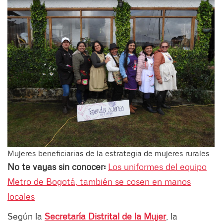
Mujeres beneficiarias de la estrategia de mujeres rurales
No te vayas sin conocer:
Los uniformes del equipo
Metro de Bogotá, también se cosen en manos
locales
Según la
Secretaría Distrital de la Mujer
, la