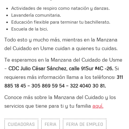
Actividades de respiro como natación y danzas.
Lavandería comunitaria.
Educación flexible para terminar tu bachillerato.
Escuela de la bici.
Todo esto y mucho más, mientras en la Manzana
del Cuidado en Usme cuidan a quienes tu cuidas.
Te esperamos en la Manzana del Cuidado de Usme
–
CDC Julio César Sánchez, calle 91Sur #4C -26.
Si
requieres más información llama a los teléfonos:
311
885 18 45 – 305 869 59 54 – 322 4040 30 81.
Conoce más sobre la Manzana del Cuidado y los
servicios que tiene para ti y tu familia
aquí.
CUIDADORAS
FERIA
FERIA DE EMPLEO