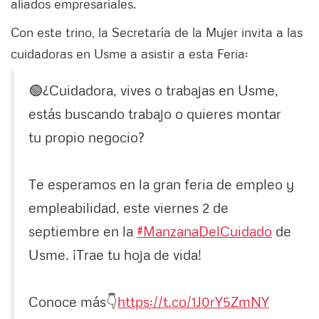
aliados empresariales.
Con este trino, la Secretaría de la Mujer invita a las
cuidadoras en Usme a asistir a esta Feria:
🟢¿Cuidadora, vives o trabajas en Usme,
estás buscando trabajo o quieres montar
tu propio negocio?
Te esperamos en la gran feria de empleo y
empleabilidad, este viernes 2 de
septiembre en la
#ManzanaDelCuidado
de
Usme. ¡Trae tu hoja de vida!
Conoce más👇
https://t.co/1J0rY5ZmNY