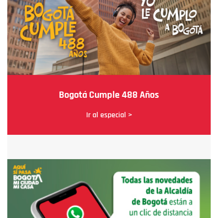
Bogotá Cumple 488 Años
Ir al especial >