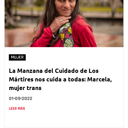
MUJER
La Manzana del Cuidado de Los
Mártires nos cuida a todas: Marcela,
mujer trans
01•09•2022
LEER MÁS