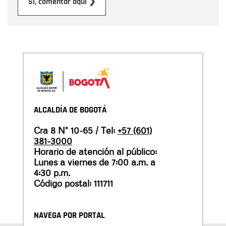
Enviar
Sí, comentar aquí ❯
ALCALDÍA DE BOGOTÁ
Cra 8 N° 10-65 / Tel:
+57 (601)
381-3000
Horario de atención al público:
Lunes a viernes de 7:00 a.m. a
4:30 p.m.
Código postal: 111711
NAVEGA POR PORTAL