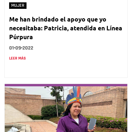
MUJER
Me han brindado el apoyo que yo
necesitaba: Patricia, atendida en Línea
Púrpura
01•09•2022
LEER MÁS