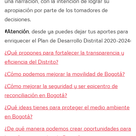
una narración, con la intención de lograr su
apropiación por parte de los tomadores de
decisiones.
#Atención
, desde ya puedes dejar tus aportes para
enriquecer el Plan de Desarrollo Distrital 2020-2024:
¿Qué propones para fortalecer la transparencia y
eficiencia del Distrito?
¿Cómo podemos mejorar la movilidad de Bogotá?
¿Cómo mejorar la seguridad y ser epicentro de
reconciliación en Bogotá?
¿Qué ideas tienes para proteger el medio ambiente
en Bogotá?
¿De qué manera podemos crear oportunidades para