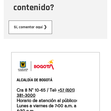
contenido?
Enviar
Sí, comentar aquí ❯
ALCALDÍA DE BOGOTÁ
Cra 8 N° 10-65 / Tel:
+57 (601)
381-3000
Horario de atención al público:
Lunes a viernes de 7:00 a.m. a
4:30 p.m.