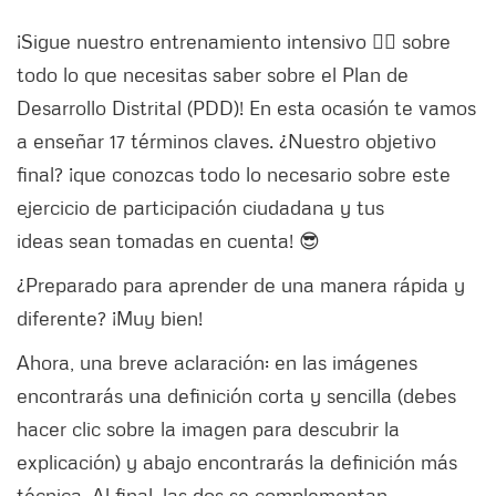
¡Sigue nuestro entrenamiento intensivo 🏋️‍♀️ sobre
todo lo que necesitas saber sobre el Plan de
Desarrollo Distrital (PDD)! En esta ocasión te vamos
a enseñar 17 términos claves. ¿Nuestro objetivo
final? ¡que conozcas todo lo necesario sobre este
ejercicio de participación ciudadana y tus
ideas sean tomadas en cuenta! 😎
¿Preparado para aprender de una manera rápida y
diferente? ¡Muy bien!
Ahora, una breve aclaración: en las imágenes
encontrarás una definición corta y sencilla (debes
hacer clic sobre la imagen para descubrir la
explicación) y abajo encontrarás la definición más
técnica. Al final, las dos se complementan.