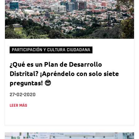
PARTICIPACIÓN Y CULTURA CIUDADANA
¿Qué es un Plan de Desarrollo
Distrital? ¡Apréndelo con solo siete
preguntas! 😎
27•02•2020
LEER MÁS