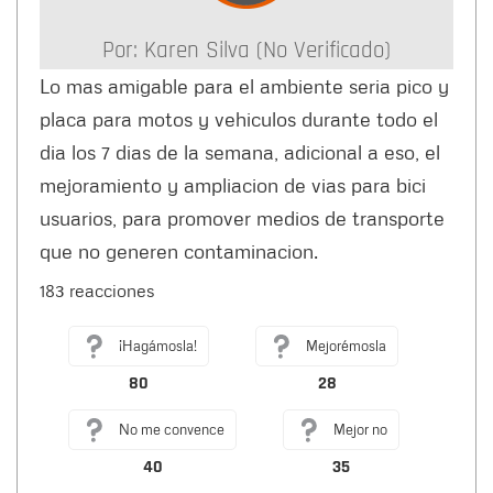
Por:
Karen Silva (no Verificado)
Lo mas amigable para el ambiente seria pico y
placa para motos y vehiculos durante todo el
dia los 7 dias de la semana, adicional a eso, el
mejoramiento y ampliacion de vias para bici
usuarios, para promover medios de transporte
que no generen contaminacion.
183 reacciones
¡Hagámosla!
Mejorémosla
80
28
No me convence
Mejor no
40
35