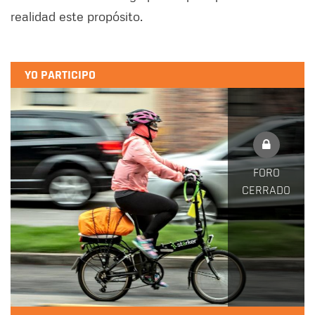
realidad este propósito.
YO PARTICIPO
FORO
CERRADO