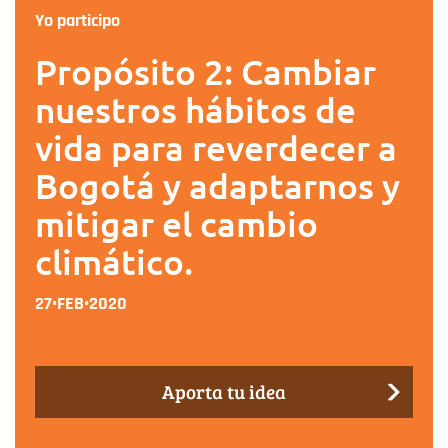
Yo participo
Propósito 2: Cambiar
nuestros hábitos de
vida para reverdecer a
Bogotá y adaptarnos y
mitigar el cambio
climático.
27•FEB•2020
Aporta tu idea