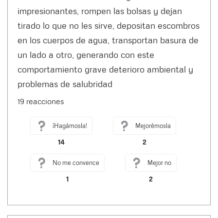
impresionantes, rompen las bolsas y dejan
tirado lo que no les sirve, depositan escombros
en los cuerpos de agua, transportan basura de
un lado a otro, generando con este
comportamiento grave deterioro ambiental y
problemas de salubridad
19 reacciones
¡Hagámosla!
Mejorémosla
14
2
No me convence
Mejor no
1
2