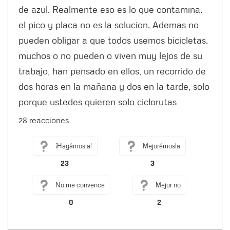
de azul. Realmente eso es lo que contamina.
el pico y placa no es la solucion. Ademas no
pueden obligar a que todos usemos bicicletas.
muchos o no pueden o viven muy lejos de su
trabajo, han pensado en ellos, un recorrido de
dos horas en la mañana y dos en la tarde, solo
porque ustedes quieren solo ciclorutas
28 reacciones
¡Hagámosla!
Mejorémosla
23
3
No me convence
Mejor no
0
2