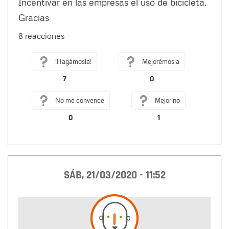
Incentivar en las empresas el uso de bicicleta.
Gracias
8 reacciones
¡Hagámosla!
Mejorémosla
7
0
No me convence
Mejor no
0
1
SÁB, 21/03/2020 - 11:52