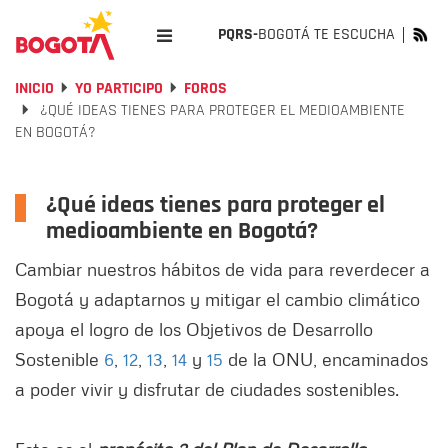
PQRS-
BOGOTÁ TE ESCUCHA
INICIO
YO PARTICIPO
FOROS
¿QUÉ IDEAS TIENES PARA PROTEGER EL MEDIOAMBIENTE
EN BOGOTÁ?
¿Qué ideas tienes para proteger el
medioambiente en Bogotá?
Cambiar nuestros hábitos de vida para reverdecer a
Bogotá y adaptarnos y mitigar el cambio climático
apoya el logro de los Objetivos de Desarrollo
Sostenible
6
,
12
,
13
,
14
y
15
de la ONU, encaminados
a poder vivir y disfrutar de ciudades sostenibles.