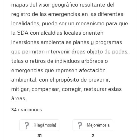
mapas del visor geográfico resultante del
registro de las emergencias en las diferentes
localidades, puede ser un mecanismo para que
la SDA con alcaldias locales orienten
inversiones ambientales planes y programas
que permitan intervenir áreas objeto de podas,
talas o retiros de individuos arbóreos o
emergencias que represen afectación
ambiental, con el propósito de prevenir,
mitigar, compensar, corregir, restaurar estas
áreas.
34 reacciones
¡Hagámosla!
Mejorémosla
31
2