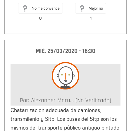
No me convence
Mejor no
0
1
MIÉ, 25/03/2020 - 16:30
Por:
Alexander Maru… (no Verificado)
Chatarrizacion adecuada de camiones,
transmilenio y Sitp. Los buses del Sitp son los
mismos del transporte público antiguo pintado