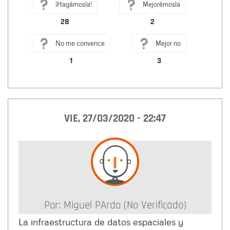
¡Hagámosla!
Mejorémosla
28
2
No me convence
Mejor no
1
3
VIE, 27/03/2020 - 22:47
Por:
Miguel PArdo (no Verificado)
La infraestructura de datos espaciales y