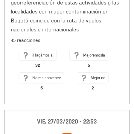
georreferenciación de estas actividades y las
localidades con mayor contaminación en
Bogotá coincide con la ruta de vuelos
nacionales e internacionales
45 reacciones
¡Hagámosla!
Mejorémosla
32
5
No me convence
Mejor no
6
2
VIE, 27/03/2020 - 22:53