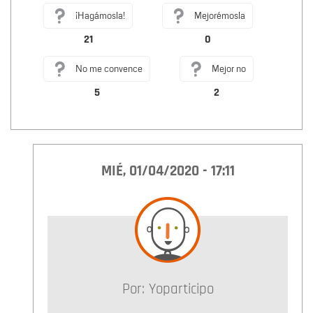
¡Hagámosla!
Mejorémosla
21
0
No me convence
Mejor no
5
2
MIÉ, 01/04/2020 - 17:11
Por:
Yoparticipo