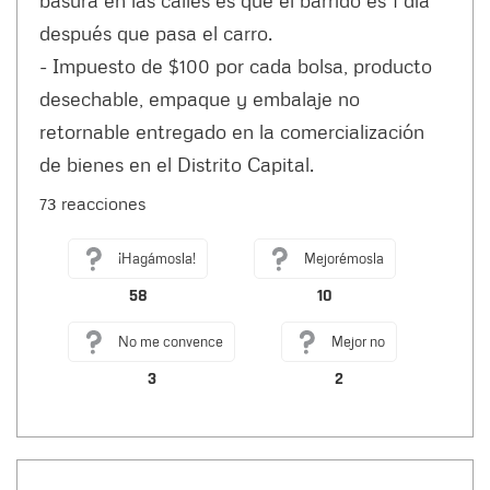
después que pasa el carro.
- Impuesto de $100 por cada bolsa, producto
desechable, empaque y embalaje no
retornable entregado en la comercialización
de bienes en el Distrito Capital.
73 reacciones
¡Hagámosla!
Mejorémosla
58
10
No me convence
Mejor no
3
2