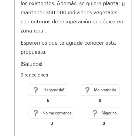
los existentes. Además, se quiere plantar y
mantener 350.000 individuos vegetales
con criterios de recuperación ecológica en
zona rural.
Esperemos que te agrade conocer esta
propuesta.
¡Saludos!
9 reacciones
¡Hagámosla!
Mejorémosla
6
0
No me convence
Mejor no
0
3