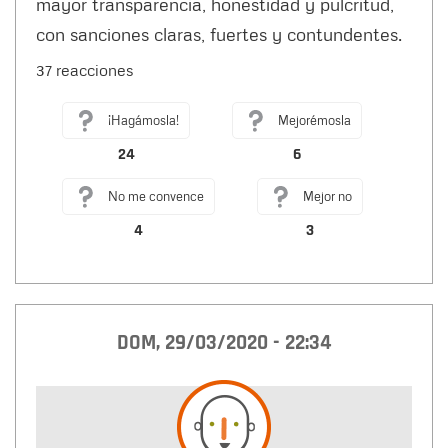
mayor transparencia, honestidad y pulcritud,
con sanciones claras, fuertes y contundentes.
37 reacciones
¡Hagámosla!
Mejorémosla
24
6
No me convence
Mejor no
4
3
DOM, 29/03/2020 - 22:34