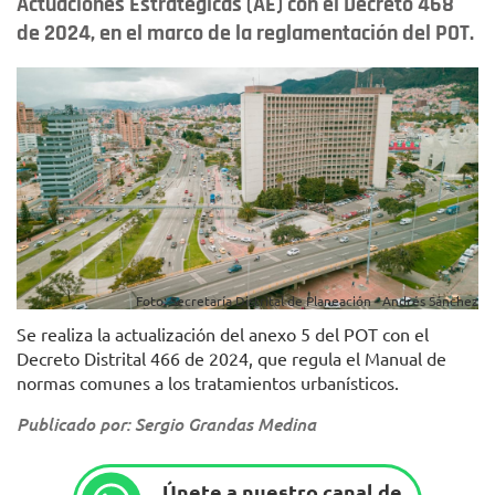
Actuaciones Estratégicas (AE) con el Decreto 468
de 2024, en el marco de la reglamentación del POT.
Foto: Secretaría Distrital de Planeación - Andrés Sánchez
Se realiza la actualización del anexo 5 del POT con el
Decreto Distrital 466 de 2024, que regula el Manual de
normas comunes a los tratamientos urbanísticos.
Publicado por: Sergio Grandas Medina
Únete a nuestro canal de