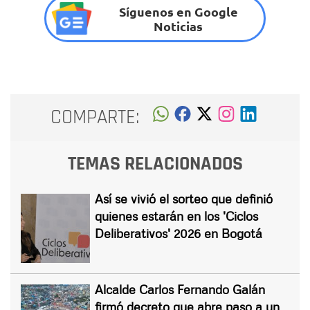
Síguenos en Google
Noticias
COMPARTE:
TEMAS RELACIONADOS
Así se vivió el sorteo que definió
quienes estarán en los 'Ciclos
Deliberativos' 2026 en Bogotá
Alcalde Carlos Fernando Galán
firmó decreto que abre paso a un