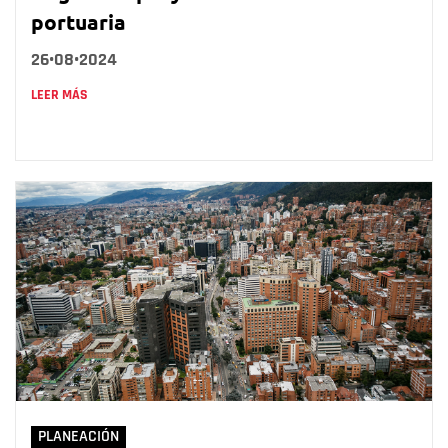
portuaria
26•08•2024
LEER MÁS
PLANEACIÓN