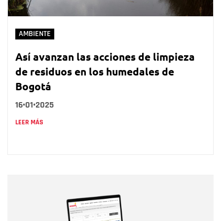
AMBIENTE
Así avanzan las acciones de limpieza
de residuos en los humedales de
Bogotá
16•01•2025
LEER MÁS
Nombre
Nombre
Correo electrónico