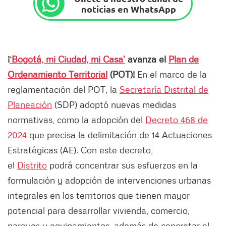
noticias en WhatsApp
¡
‘Bogotá, mi Ciudad, mi Casa’
avanza el
Plan de
Ordenamiento Territorial
(POT)!
En el marco de la
reglamentación del POT, la
Secretaría Distrital de
Planeación
(SDP) adoptó nuevas medidas
normativas, como la adopción del
Decreto 468 de
2024
que precisa la delimitación de 14 Actuaciones
Estratégicas (AE). Con este decreto,
el
Distrito
podrá concentrar sus esfuerzos en la
formulación y adopción de intervenciones urbanas
integrales en los territorios que tienen mayor
potencial para desarrollar vivienda, comercio,
parques y equipamientos, además de concretar el