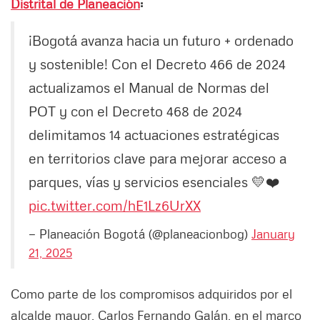
Distrital de Planeación
:
¡Bogotá avanza hacia un futuro + ordenado
y sostenible! Con el Decreto 466 de 2024
actualizamos el Manual de Normas del
POT y con el Decreto 468 de 2024
delimitamos 14 actuaciones estratégicas
en territorios clave para mejorar acceso a
parques, vías y servicios esenciales 💛❤️
pic.twitter.com/hE1Lz6UrXX
— Planeación Bogotá (@planeacionbog)
January
21, 2025
Como parte de los compromisos adquiridos por el
alcalde mayor, Carlos Fernando Galán, en el marco