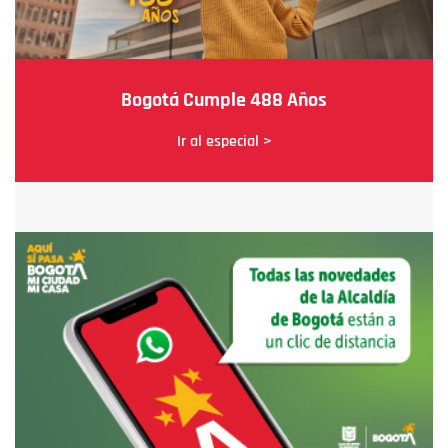
Bogotá Cumple 488 Años
Ir al especial >