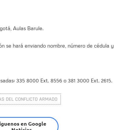
gotá, Aulas Barule.
pción se hará enviando nombre, número de cédula y
sadas: 335 8000 Ext. 8556 o 381 3000 Ext. 2615.
MAS DEL CONFLICTO ARMADO
íguenos en Google
Noticias