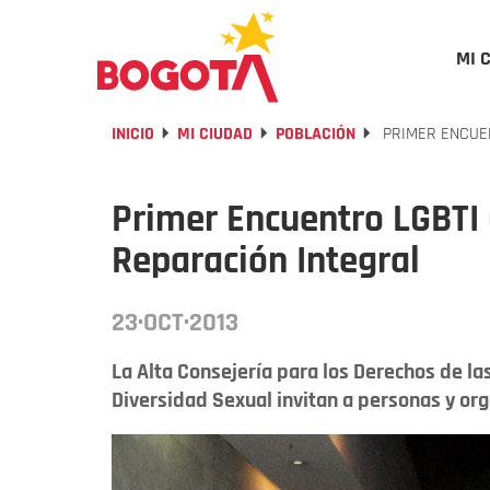
MI 
INICIO
MI CIUDAD
POBLACIÓN
PRIMER ENCUEN
Primer Encuentro LGBTI
Reparación Integral
23·OCT·2013
La Alta Consejería para los Derechos de las 
Diversidad Sexual invitan a personas y org