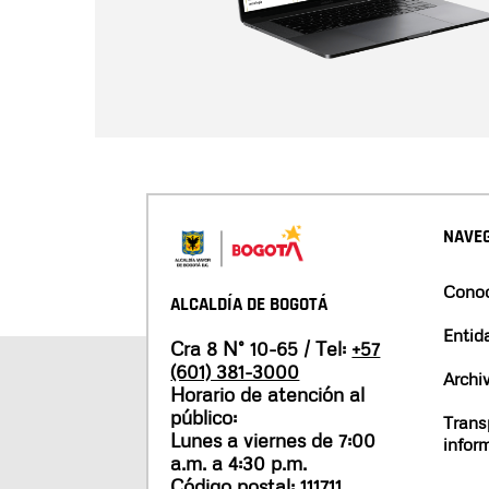
NAVEG
Conoc
ALCALDÍA DE BOGOTÁ
Entid
Cra 8 N° 10-65 / Tel:
+57
(601) 381-3000
Archi
Horario de atención al
público:
Trans
Lunes a viernes de 7:00
infor
a.m. a 4:30 p.m.
Código postal: 111711