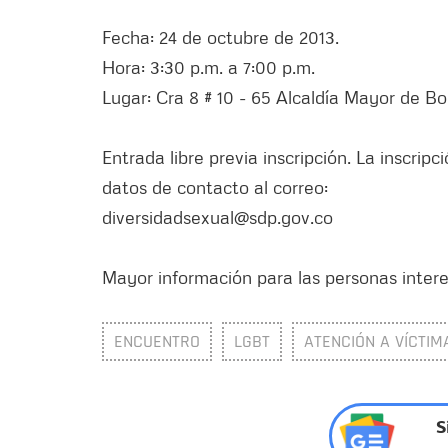
Fecha: 24 de octubre de 2013.
Hora: 3:30 p.m. a 7:00 p.m.
Lugar: Cra 8 # 10 - 65 Alcaldía Mayor de Bo
Entrada libre previa inscripción. La inscri
datos de contacto al correo:
diversidadsexual@sdp.gov.co
Mayor información para las personas intere
ENCUENTRO
LGBT
ATENCIÓN A VÍCTI
S