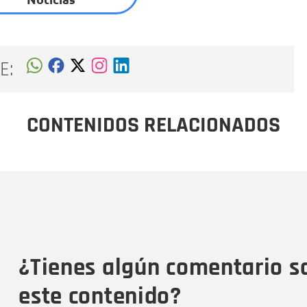
E:
CONTENIDOS RELACIONADOS
Nombre
C
Nombre
Tipo de comentario
M
¿Tienes algún comentario s
este contenido?