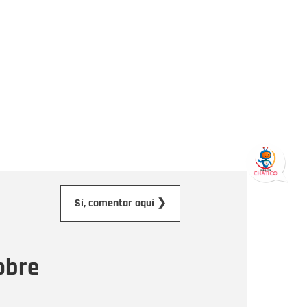
orreo electrónico
Sí, comentar aquí ❯
ensaje
obre