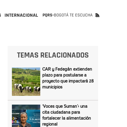
S
INTERNACIONAL
PQRS-
BOGOTÁ TE ESCUCHA
TEMAS RELACIONADOS
CAR y Fedegán extienden
plazo para postularse a
proyecto que impactará 28
municipios
‘Voces que Suman’: una
cita ciudadana para
fortalecer la alimentación
regional