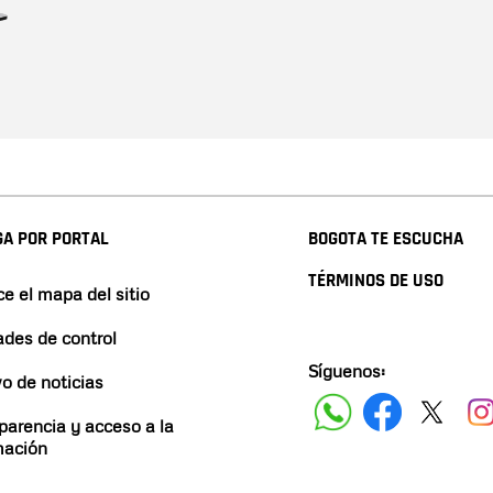
A POR PORTAL
BOGOTA TE ESCUCHA
TÉRMINOS DE USO
e el mapa del sitio
ades de control
Síguenos:
vo de noticias
parencia y acceso a la
mación