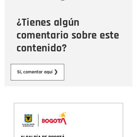
¿Tienes algún
Mensaje
comentario sobre este
contenido?
Enviar
Sí, comentar aquí ❯