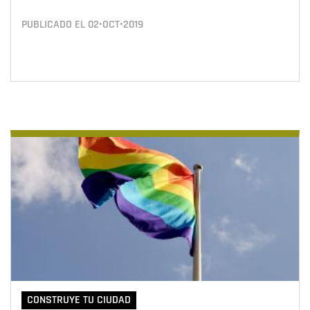
PUBLICADO EL
02•OCT•2019
CONSTRUYE TU CIUDAD