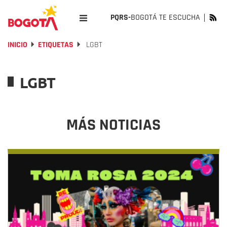
PQRS-
BOGOTÁ TE ESCUCHA
INICIO
ETIQUETAS
LGBT
LGBT
MÁS NOTICIAS