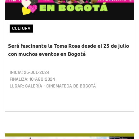
CULTURA
Será fascinante la Toma Rosa desde el 25 de julio
con muchos eventos en Bogotá
INICIA:
25•JUL•2024
FINALIZA:
10•AGO•2024
LUGAR: GALERÍA - CINEMATECA DE BOGOTÁ