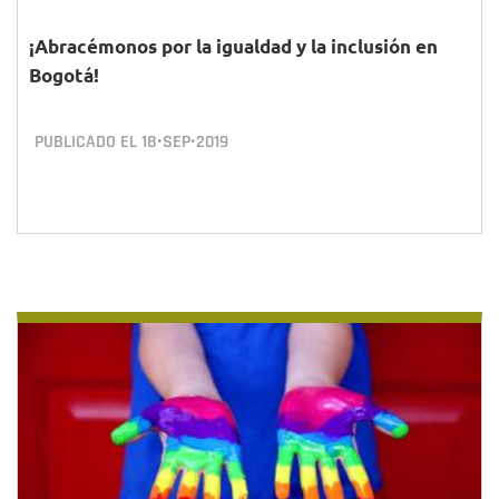
¡Abracémonos por la igualdad y la inclusión en
Bogotá!
PUBLICADO EL
18•SEP•2019