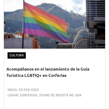
CULTURA
Acompáñanos en el lanzamiento de la Guía
Turística LGBTIQ+ en Corferias
INICIA:
23•FEB•2023
LUGAR: CORFERIAS, STAND DE BOGOTÁ NO. 604