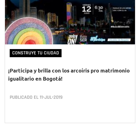
CONSTRUYE TU CIUDAD
¡Participa y brilla con los arcoíris pro matrimonio
igualitario en Bogotá!
PUBLICADO EL
11•JUL•2019