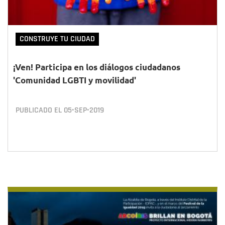
CONSTRUYE TU CIUDAD
¡Ven! Participa en los diálogos ciudadanos
'Comunidad LGBTI y movilidad'
PUBLICADO EL
05•SEP•2019