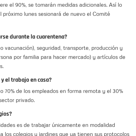
ere el 90%, se tomarán medidas adicionales. Así lo
 El próximo lunes sesionará de nuevo el Comité
rse durante la cuarentena?
do vacunación), seguridad, transporte, producción y
rsona por familia para hacer mercado) y artículos de
os.
 y el trabajo en casa?
mo 70% de los empleados en forma remota y el 30%
sector privado.
gios?
rsidades es de trabajar únicamente en modalidad
 a los colegios y jardines que ya tienen sus protocolos