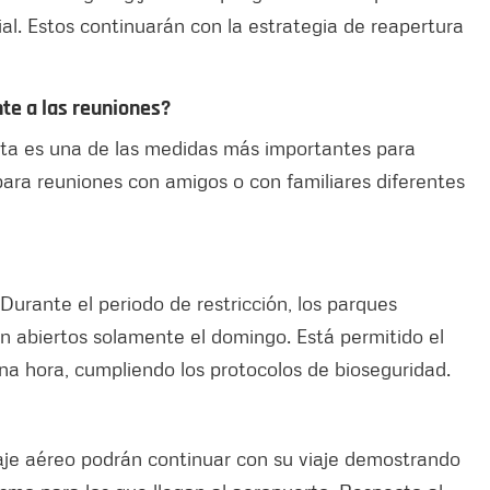
l. Estos continuarán con la estrategia de reapertura
nte a las reuniones?
sta es una de las medidas más importantes para
para reuniones con amigos o con familiares diferentes
 Durante el periodo de restricción, los parques
n abiertos solamente el domingo. Está permitido el
e una hora, cumpliendo los protocolos de bioseguridad.
je aéreo podrán continuar con su viaje demostrando