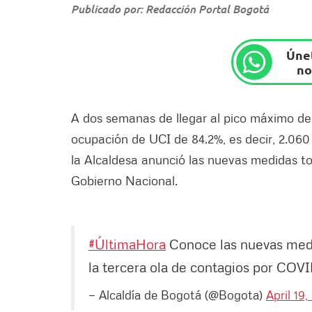
Publicado por: Redacción Portal Bogotá
Únet
no
A dos semanas de llegar al pico máximo del 
ocupación de UCI de 84.2%, es decir, 2.060
la Alcaldesa anunció las nuevas medidas t
Gobierno Nacional.
#ÚltimaHora
Conoce las nuevas medi
la tercera ola de contagios por COVI
— Alcaldía de Bogotá (@Bogota)
April 19,