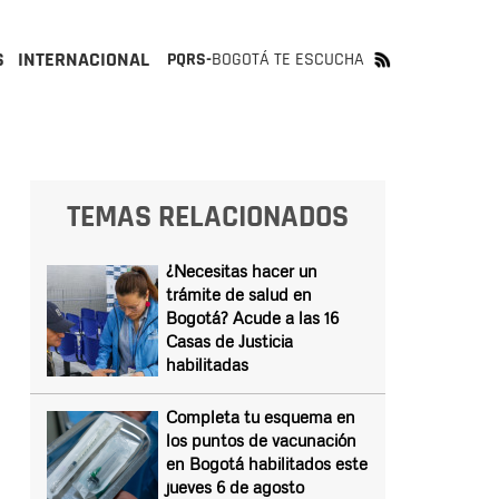
S
INTERNACIONAL
PQRS-
BOGOTÁ TE ESCUCHA
TEMAS RELACIONADOS
¿Necesitas hacer un
trámite de salud en
Bogotá? Acude a las 16
Casas de Justicia
habilitadas
Completa tu esquema en
los puntos de vacunación
en Bogotá habilitados este
jueves 6 de agosto