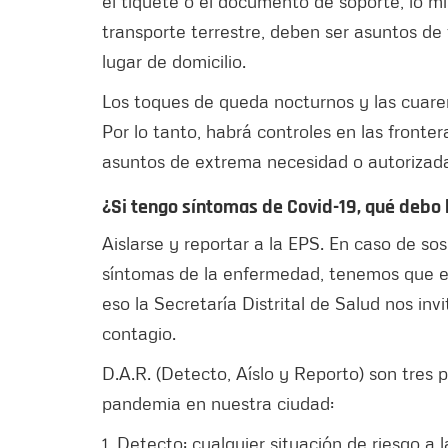
el tiquete o el documento de soporte, lo m
transporte terrestre, deben ser asuntos de
lugar de domicilio.
Los toques de queda nocturnos y las cuare
Por lo tanto, habrá controles en las fronte
asuntos de extrema necesidad o autorizad
¿Si tengo síntomas de Covid-19, qué debo
Aislarse y reportar a la EPS. En caso de s
síntomas de la enfermedad, tenemos que est
eso la Secretaría Distrital de Salud nos in
contagio.
D.A.R. (Detecto, Aíslo y Reporto) son tres
pandemia en nuestra ciudad:
1. Detecto: cualquier situación de riesgo 