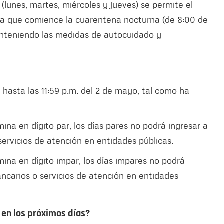
(lunes, martes, miércoles y jueves) se permite el
asta que comience la cuarentena nocturna (de 8:00 de
anteniendo las medidas de autocuidado y
 hasta las 11:59 p.m. del 2 de mayo, tal como ha
na en dígito par, los días pares no podrá ingresar a
servicios de atención en entidades públicas.
ina en dígito impar, los días impares no podrá
ancarios o servicios de atención en entidades
 en los próximos días?