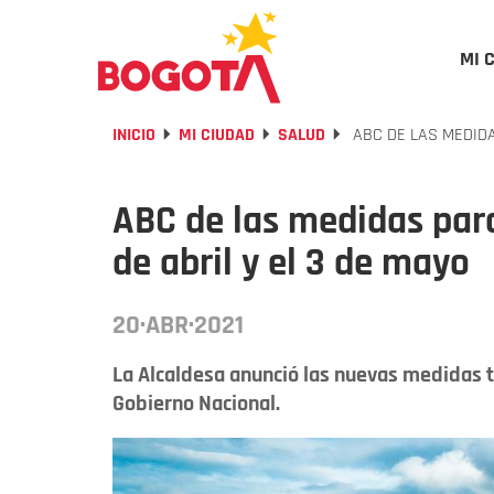
MI 
INICIO
MI CIUDAD
SALUD
ABC DE LAS MEDIDA
ABC de las medidas para
de abril y el 3 de mayo
20·ABR·2021
La Alcaldesa anunció las nuevas medidas t
Gobierno Nacional.