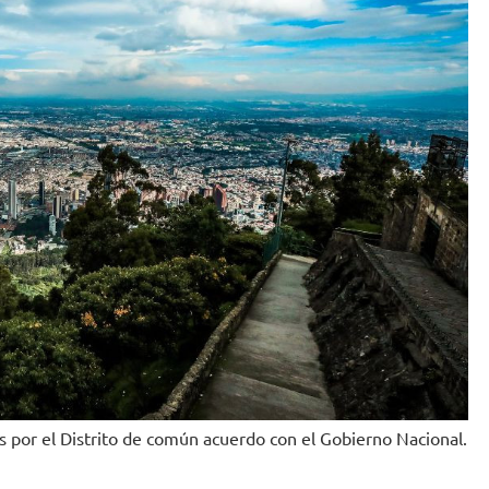
 por el Distrito de común acuerdo con el Gobierno Nacional.