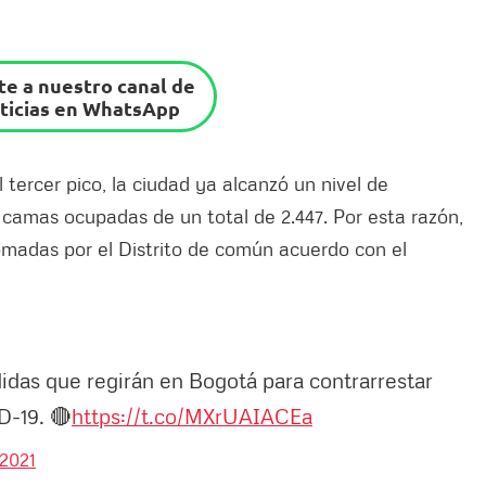
e a nuestro canal de
ticias en WhatsApp
tercer pico, la ciudad ya alcanzó un nivel de
 camas ocupadas de un total de 2.447. Por esta razón,
omadas por el Distrito de común acuerdo con el
das que regirán en Bogotá para contrarrestar
D-19. 🔴
https://t.co/MXrUAIACEa
 2021