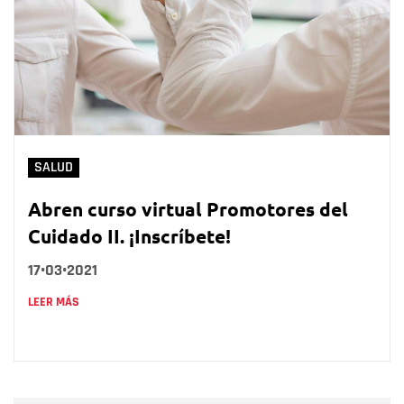
SALUD
Abren curso virtual Promotores del
Cuidado II. ¡Inscríbete!
17•03•2021
LEER MÁS