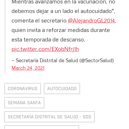
Mientras avanzamos en la vacunación, no
debemos dejar a un lado el autocuidado",
comenta el secretario
@AlejandroGL2014
,
quien invita a reforzar medidas durante
esta temporada de descanso.
pic.twitter.com/EXobNfrj1h
— Secretaría Distrital de Salud (@SectorSalud)
March 24, 2021
CORONAVIRUS
AUTOCUIDADO
SEMANA SANTA
SECRETARÍA DISTRITAL DE SALUD - SDS