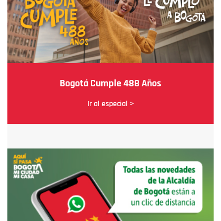
Bogotá Cumple 488 Años
Ir al especial >