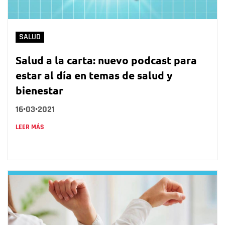
SALUD
Salud a la carta: nuevo podcast para
estar al día en temas de salud y
bienestar
16•03•2021
LEER MÁS