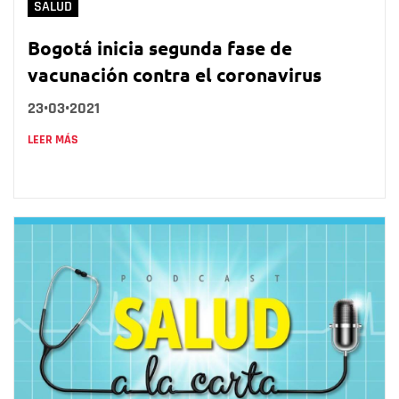
SALUD
Bogotá inicia segunda fase de
vacunación contra el coronavirus
23•03•2021
LEER MÁS