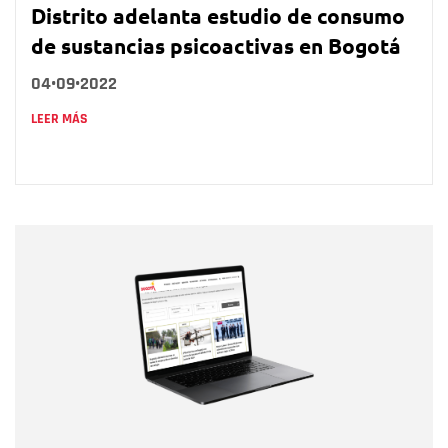
Distrito adelanta estudio de consumo
de sustancias psicoactivas en Bogotá
04•09•2022
LEER MÁS
Nombre
Nombre
Correo electrónico
Tipo de comentario