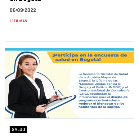
06•09•2022
LEER MÁS
SALUD