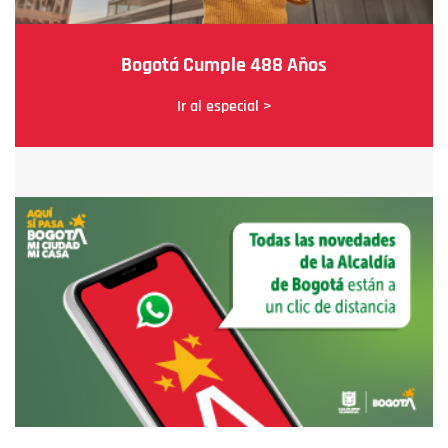
Bogotá Cumple 488 Años
Ir al especial >