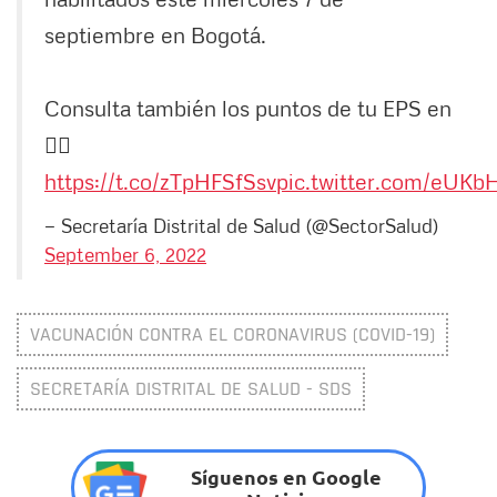
septiembre en Bogotá.
Consulta también los puntos de tu EPS en
👉🏼
https://t.co/zTpHFSfSsv
pic.twitter.com/eUKb
— Secretaría Distrital de Salud (@SectorSalud)
September 6, 2022
VACUNACIÓN CONTRA EL CORONAVIRUS (COVID-19)
SECRETARÍA DISTRITAL DE SALUD - SDS
Síguenos en Google