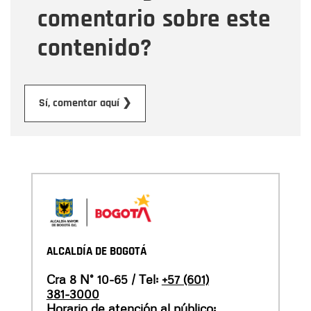
comentario sobre este
contenido?
Enviar
Sí, comentar aquí ❯
ALCALDÍA DE BOGOTÁ
Cra 8 N° 10-65 / Tel:
+57 (601)
381-3000
Horario de atención al público: