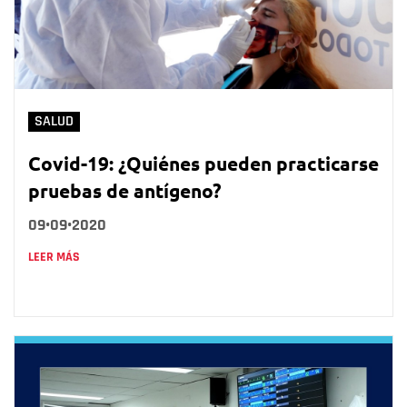
SALUD
Covid-19: ¿Quiénes pueden practicarse
pruebas de antígeno?
09•09•2020
LEER MÁS