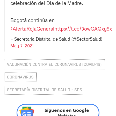
celebración del Día de la Madre.
Bogotá continúa en
#AlertaRojaGeneral
https://t.co/3owGAQxy5x
— Secretaría Distrital de Salud (@SectorSalud)
May 7, 2021
VACUNACIÓN CONTRA EL CORONAVIRUS (COVID-19)
CORONAVIRUS
SECRETARÍA DISTRITAL DE SALUD - SDS
Síguenos en Google
Noticias