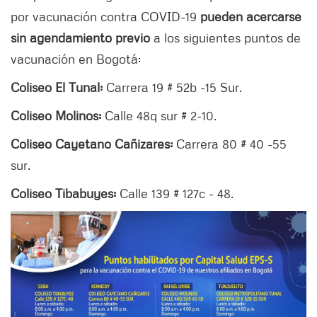
por vacunación contra COVID-19
pueden acercarse
sin agendamiento previo
a los siguientes puntos de
vacunación en Bogotá:
Coliseo El Tunal:
Carrera 19 # 52b -15 Sur.
Coliseo Molinos:
Calle 48q sur # 2-10.
Coliseo Cayetano Cañizares:
Carrera 80 # 40 -55
sur.
Coliseo Tibabuyes:
Calle 139 # 127c - 48.