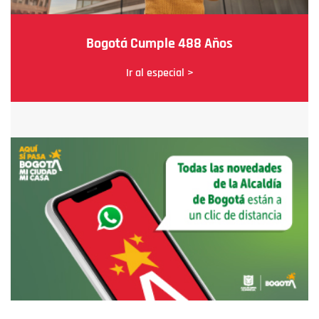
Bogotá Cumple 488 Años
Ir al especial >