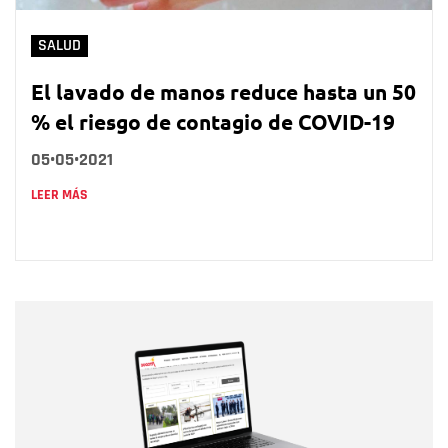
SALUD
El lavado de manos reduce hasta un 50
% el riesgo de contagio de COVID-19
05•05•2021
LEER MÁS
Nombre
Nombre
Correo electrónico