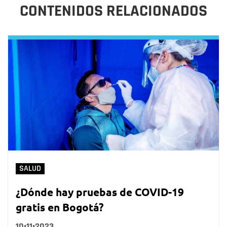
CONTENIDOS RELACIONADOS
SALUD
¿Dónde hay pruebas de COVID-19
gratis en Bogotá?
10•11•2023