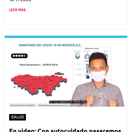
LEER MÁS
SALUD
En video: Con autocuidado pasaremos