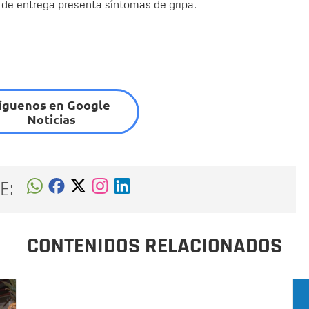
l de entrega presenta síntomas de gripa.
íguenos en Google
Noticias
E:
CONTENIDOS RELACIONADOS