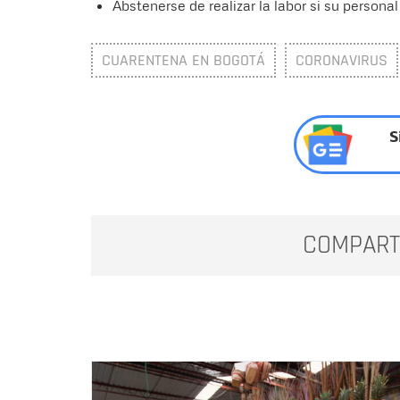
Abstenerse de realizar la labor si su persona
CUARENTENA EN BOGOTÁ
CORONAVIRUS
S
COMPART