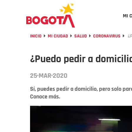
MI 
INICIO
MI CIUDAD
SALUD
CORONAVIRUS
¿P
¿Puedo pedir a domicili
25·MAR·2020
Sí, puedes pedir a domicilio, pero solo pa
Conoce más.