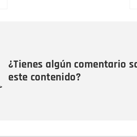
Nombre
C
Nombre
Tipo de comentario
M
¿Tienes algún comentario s
este contenido?