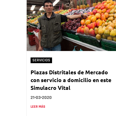
SERVICIOS
Plazas Distritales de Mercado
con servicio a domicilio en este
Simulacro Vital
21•03•2020
LEER MÁS