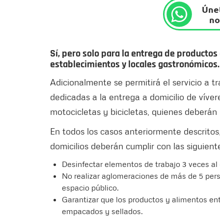
Únet
no
Sí, pero solo para la entrega de productos
establecimientos y locales gastronómicos.
Adicionalmente se permitirá el servicio a 
dedicadas a la entrega a domicilio de víve
motocicletas y bicicletas, quienes deberán
En todos los casos anteriormente descritos
domicilios deberán cumplir con las siguient
Desinfectar elementos de trabajo 3 veces al 
No realizar aglomeraciones de más de 5 pers
espacio público.
Garantizar que los productos y alimentos e
empacados y sellados.