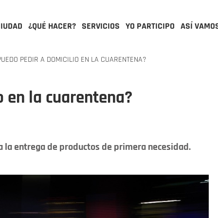
CIUDAD
¿QUÉ HACER?
SERVICIOS
YO PARTICIPO
ASÍ VAMO
UEDO PEDIR A DOMICILIO EN LA CUARENTENA?
o en la cuarentena?
ra la entrega de productos de primera necesidad.