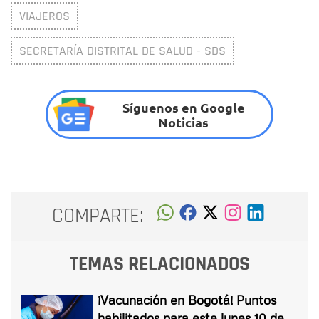
VIAJEROS
SECRETARÍA DISTRITAL DE SALUD - SDS
Síguenos en Google
Noticias
COMPARTE:
TEMAS RELACIONADOS
¡Vacunación en Bogotá! Puntos
habilitados para este lunes 10 de