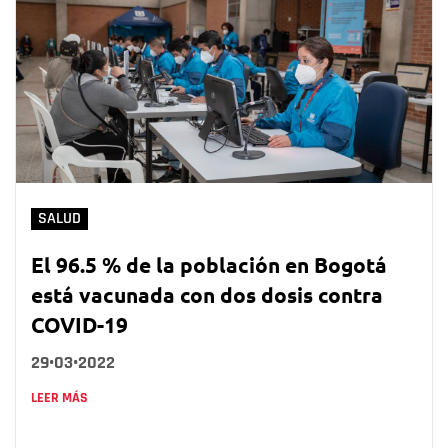
SALUD
El 96.5 % de la población en Bogotá
está vacunada con dos dosis contra
COVID-19
29•03•2022
LEER MÁS