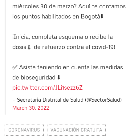
miércoles 30 de marzo? Aquí te contamos
los puntos habilitados en Bogotá⬇️
¡Inicia, completa esquema o recibe la
dosis💉 de refuerzo contra el covid-19!
✅ Asiste teniendo en cuenta las medidas
de bioseguridad ⬇️
pic.twitter.com/JLi1sezz6Z
— Secretaría Distrital de Salud (@SectorSalud)
March 30, 2022
CORONAVIRUS
VACUNACIÓN GRATUITA