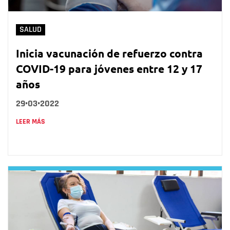
SALUD
Inicia vacunación de refuerzo contra
COVID-19 para jóvenes entre 12 y 17
años
29•03•2022
LEER MÁS