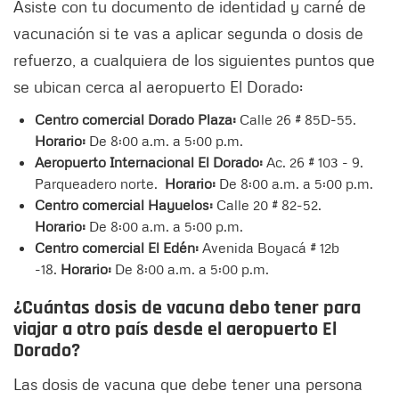
Asiste con tu documento de identidad y carné de
vacunación si te vas a aplicar segunda o dosis de
refuerzo, a cualquiera de los siguientes puntos que
se ubican cerca al aeropuerto El Dorado:
Centro comercial Dorado Plaza:
Calle 26 # 85D-55.
Horario:
De 8:00 a.m. a 5:00 p.m.
Aeropuerto Internacional El Dorado:
Ac. 26 # 103 - 9.
Parqueadero norte.
Horario:
De 8:00 a.m. a 5:00 p.m.
Centro comercial Hayuelos:
Calle 20 # 82-52.
Horario:
De 8:00 a.m. a 5:00 p.m.
Centro comercial El Edén:
Avenida Boyacá # 12b
-18.
Horario:
De 8:00 a.m. a 5:00 p.m.
¿Cuántas dosis de vacuna debo tener para
viajar a otro país desde el aeropuerto El
Dorado?
Las dosis de vacuna que debe tener una persona