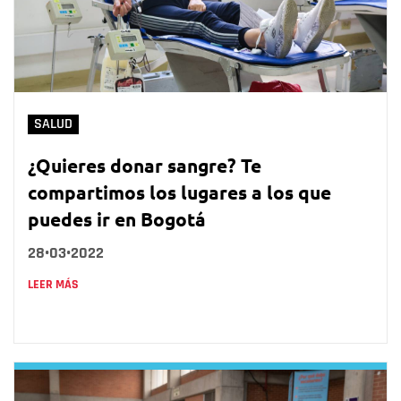
SALUD
¿Quieres donar sangre? Te
compartimos los lugares a los que
puedes ir en Bogotá
28•03•2022
LEER MÁS