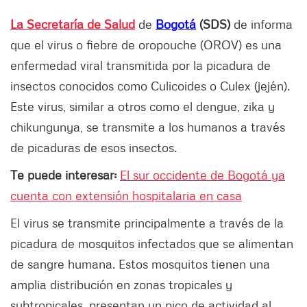
La Secretaría de Salud
de
Bogotá
(SDS)
de informa
que el virus o fiebre de oropouche (OROV) es una
enfermedad viral transmitida por la picadura de
insectos conocidos como Culicoides o Culex (jején).
Este virus, similar a otros como el dengue, zika y
chikungunya, se transmite a los humanos a través
de picaduras de esos insectos.
Te puede interesar:
El sur occidente de Bogotá ya
cuenta con extensión hospitalaria en casa
El virus se transmite principalmente a través de la
picadura de mosquitos infectados que se alimentan
de sangre humana. Estos mosquitos tienen una
amplia distribución en zonas tropicales y
subtropicales, presentan un pico de actividad al