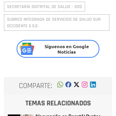
SECRETARÍA DISTRITAL DE SALUD - SDS
SUBRED INTEGRADA DE SERVICIOS DE SALUD SUR
OCCIDENTE E.S.E.
Síguenos en Google
Noticias
COMPARTE:
TEMAS RELACIONADOS