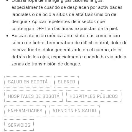
Utilizar ropa de manga y pantalones largos,
especialmente cuando se desplacen por actividades
laborales o de ocio a sitios de alta transmisión de
dengue • Aplicar repelentes de insectos que
contengan DEET en las áreas expuestas de la piel.
Buscar atención médica ante síntomas como inicio
súbito de fiebre, temperatura de difícil control, dolor de
cabeza fuerte, dolor generalizado en el cuerpo, dolor
detrás de los ojos, especialmente cuando ha viajado a
zonas de transmisión de dengue.
SALUD EN BOGOTÁ
SUBRED
HOSPITALES DE BOGOTÁ
HOSPITALES PÚBLICOS
ENFERMEDADES
ATENCIÓN EN SALUD
SERVICIOS