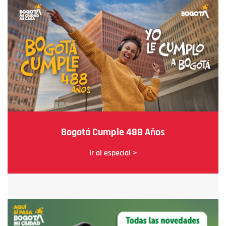
Bogotá Cumple 488 Años
Ir al especial >