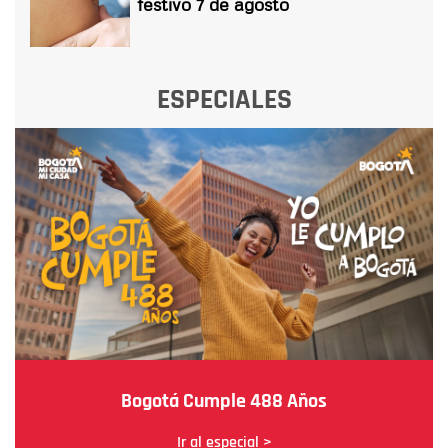
festivo 7 de agosto
ESPECIALES
Bogotá Cumple 488 Años
Ir al especial >