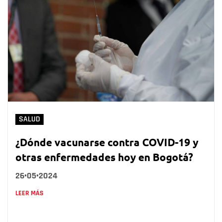
SALUD
¿Dónde vacunarse contra COVID-19 y
otras enfermedades hoy en Bogotá?
26•05•2024
LEER MÁS