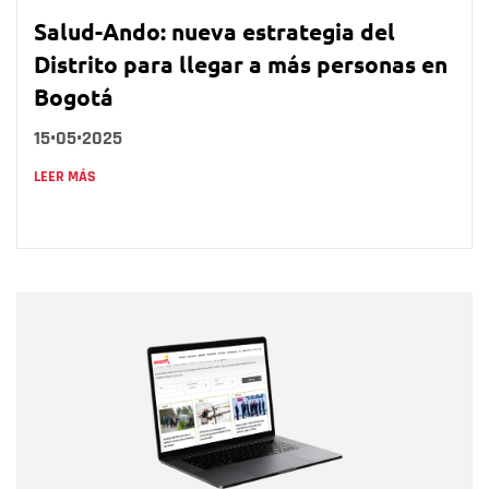
Salud-Ando: nueva estrategia del
Distrito para llegar a más personas en
Bogotá
15•05•2025
LEER MÁS
Nombre
Nombre
Correo electrónico
Tipo de comentario