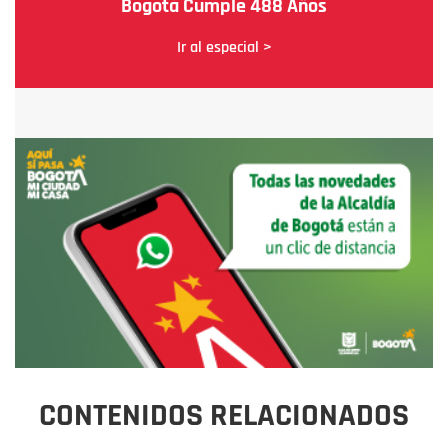
Bogotá Cumple 488 Años
Ir al especial >
CONTENIDOS RELACIONADOS