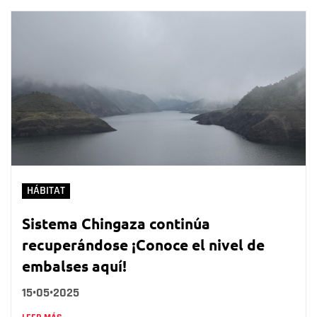
HÁBITAT
Sistema Chingaza continúa
recuperándose ¡Conoce el nivel de
embalses aquí!
15•05•2025