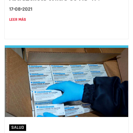
17•08•2021
LEER MÁS
SALUD