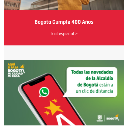
Bogotá Cumple 488 Años
Ir al especial >