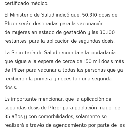
certificado médico.
El Ministerio de Salud indicó que, 50.310 dosis de
Pfizer serán destinadas para la vacunación
de mujeres en estado de gestación y las 30.100
restantes, para la aplicación de segundas dosis.
La Secretaría de Salud recuerda a la ciudadanía
que sigue a la espera de cerca de 150 mil dosis más
de Pfizer para vacunar a todas las personas que ya
recibieron la primera y necesitan una segunda
dosis.
Es importante mencionar, que la aplicación de
segundas dosis de Pfizer para población mayor de
35 años y con comorbilidades, solamente se
realizará a través de agendamiento por parte de las