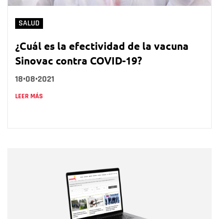
SALUD
¿Cuál es la efectividad de la vacuna
Sinovac contra COVID-19?
18•08•2021
LEER MÁS
Nombre
Nombre
Correo electrónico