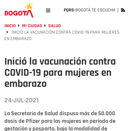
PQRS-
BOGOTÁ TE ESCUCHA
INICIO
MI CIUDAD
SALUD
INICIÓ LA VACUNACIÓN CONTRA COVID-19 PARA MUJERES
EN EMBARAZO
Inició la vacunación contra
COVID-19 para mujeres en
embarazo
24·JUL·2021
La Secretaría de Salud dispuso más de 50.000
dosis de Pfizer para las mujeres en periodo de
gestación y posparto, bajo la modalidad de