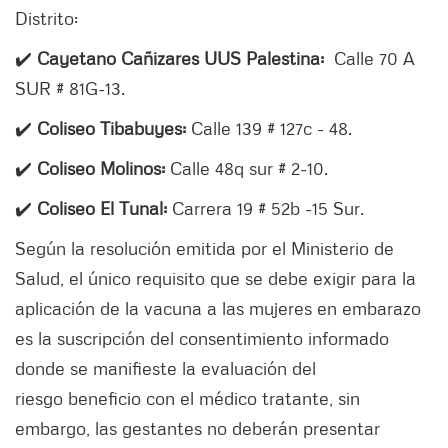
Distrito:
✔️
Cayetano Cañizares UUS Palestina:
Calle 70 A
SUR # 81G-13.
✔️
Coliseo Tibabuyes:
Calle 139 # 127c - 48.
✔️
Coliseo Molinos:
Calle 48q sur # 2-10.
✔️
Coliseo El Tunal:
Carrera 19 # 52b -15 Sur.
Según la resolución emitida por el Ministerio de
Salud, el único requisito que se debe exigir para la
aplicación de la vacuna a las mujeres en embarazo
es la suscripción del consentimiento informado
donde se manifieste la evaluación del
riesgo beneficio con el médico tratante, sin
embargo, las gestantes no deberán presentar