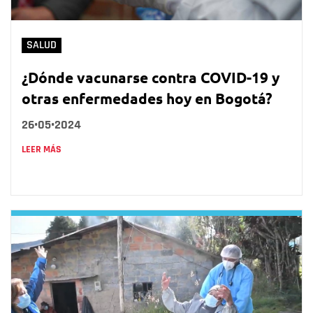
SALUD
¿Dónde vacunarse contra COVID-19 y
otras enfermedades hoy en Bogotá?
26•05•2024
LEER MÁS