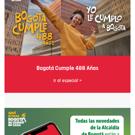
Bogotá Cumple 488 Años
Ir al especial >