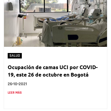
SALUD
Ocupación de camas UCI por COVID-
19, este 26 de octubre en Bogotá
26•10•2021
LEER MÁS