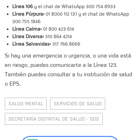
Línea 106
y el chat de WhatsApp 300 754 8933
Línea Púrpura:
01 8000 112 137 y el chat de WhatsApp
300 755 1846
Línea Calma:
01 800 423 614
Línea Diversa:
310 864 4214
Línea Salvavidas:
317 766 8666
Si hay una emergencia o urgencia, o una vida está
en riesgo, puedes comunicarte a la Línea 123.
También puedes consultar a tu institución de salud
o EPS.
SALUD MENTAL
SERVICIOS DE SALUD
SECRETARÍA DISTRITAL DE SALUD - SDS