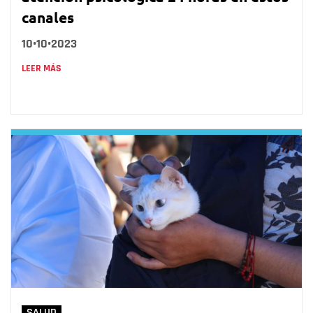
canales
10•10•2023
LEER MÁS
SALUD