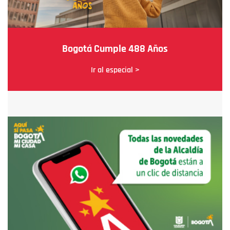
Bogotá Cumple 488 Años
Ir al especial >