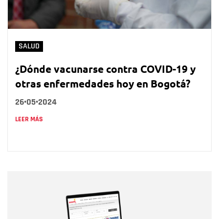
SALUD
¿Dónde vacunarse contra COVID-19 y
otras enfermedades hoy en Bogotá?
26•05•2024
LEER MÁS
Nombre
Nombre
Correo electrónico