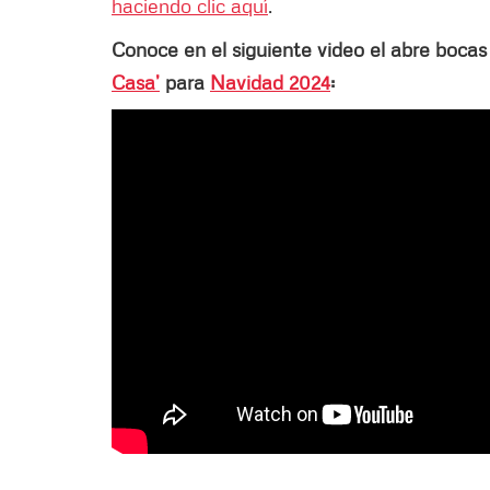
haciendo clic aquí
.
Conoce en el siguiente video el abre bocas
Casa’
para
Navidad 2024
: