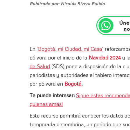
Publicado por: Nicolás Rivera Pulido
Únet
no
En
‘Bogotá, mi Ciudad, mi Casa’
reforzamos 
pólvora por el inicio de la
Navidad 2024
y l
de Salud
(SDS)
pone a disposición de la ci
periodistas y autoridades el tablero intera
por pólvora en
Bogotá
.
Te puede interesar:
Sigue estas recomendac
quienes amas!
Este recurso permitirá conocer los datos ac
temporada decembrina, un período que sue