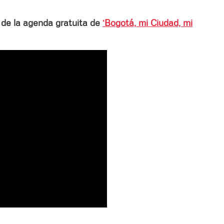
 de la agenda gratuita de
‘Bogotá, mi Ciudad, mi