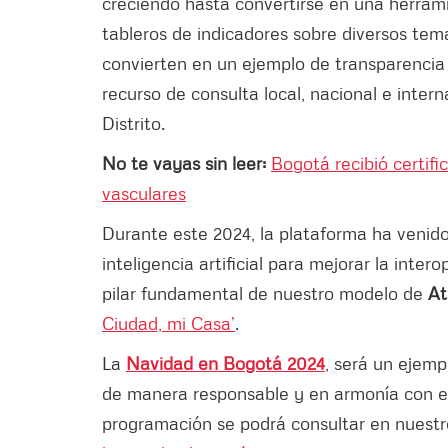
creciendo hasta convertirse en una herrami
tableros de indicadores sobre diversos temas
convierten en un ejemplo de transparencia
recurso de consulta local, nacional e intern
Distrito.
No te vayas sin leer:
Bogotá recibió certif
vasculares
Durante este 2024, la plataforma ha venido
inteligencia artificial para mejorar la inter
pilar fundamental de nuestro modelo de
At
Ciudad, mi Casa’
.
La
Navidad en Bogotá 2024
, será un ejem
de manera responsable y en armonía con el
programación se podrá consultar en nuest