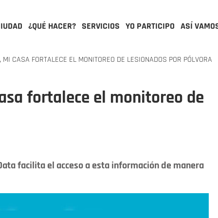
CIUDAD
¿QUÉ HACER?
SERVICIOS
YO PARTICIPO
ASÍ VAMO
, MI CASA FORTALECE EL MONITOREO DE LESIONADOS POR PÓLVORA
asa fortalece el monitoreo de
ata facilita el acceso a esta información de manera