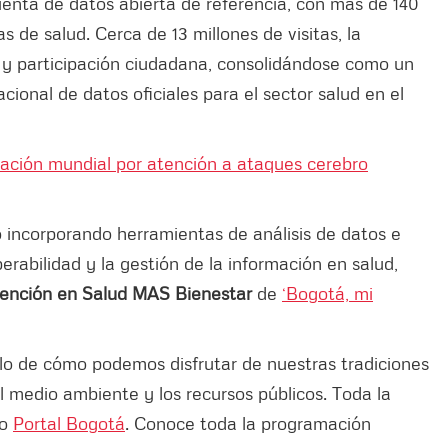
enta de datos abierta de referencia, con más de 140
 de salud. Cerca de 13 millones de visitas, la
 y participación ciudadana, consolidándose como un
acional de datos oficiales para el sector salud en el
icación mundial por atención a ataques cerebro
 incorporando herramientas de análisis de datos e
operabilidad y la gestión de la información en salud,
ención en Salud MAS Bienestar
de
‘Bogotá, mi
plo de cómo podemos disfrutar de nuestras tradiciones
 medio ambiente y los recursos públicos. Toda la
ro
Portal Bogotá
. Conoce toda la programación