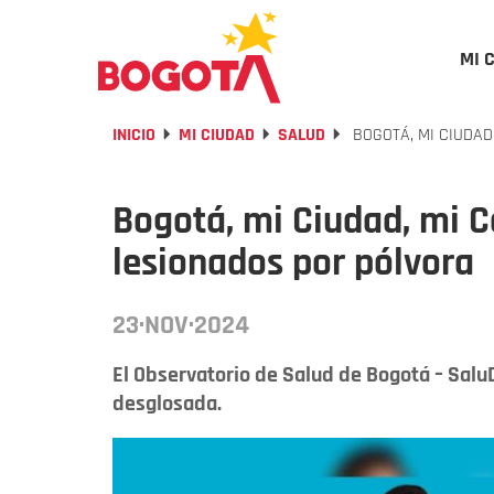
MI 
INICIO
MI CIUDAD
SALUD
BOGOTÁ, MI CIUDAD
Bogotá, mi Ciudad, mi C
lesionados por pólvora
23·NOV·2024
El Observatorio de Salud de Bogotá – SaluD
desglosada.