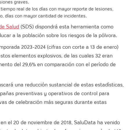
siones graves.
tiempo real de los días con mayor reporte de lesiones,
ro, días con mayor cantidad de incidentes.
de Salud
(SDS) dispondrá esta herramienta como
ucar a la población sobre los riesgos de la pólvora.
emporada 2023-2024 (cifras con corte a 13 de enero)
estos elementos explosivos, de las cuales 32 eran
mento del 29,6% en comparación con el período de
scará una reducción sustancial de estas estadísticas,
ampañas preventivas y operativos de control para
ivas de celebración más seguras durante estas
en el 20 de noviembre de 2018, SaluData ha venido