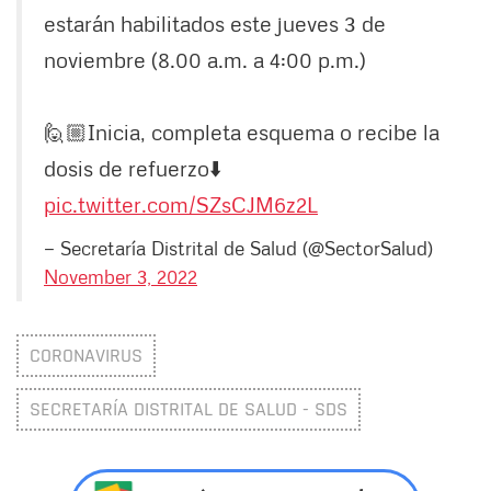
estarán habilitados este jueves 3 de
noviembre (8.00 a.m. a 4:00 p.m.)
🙋🏼Inicia, completa esquema o recibe la
dosis de refuerzo⬇️
pic.twitter.com/SZsCJM6z2L
— Secretaría Distrital de Salud (@SectorSalud)
November 3, 2022
CORONAVIRUS
SECRETARÍA DISTRITAL DE SALUD - SDS