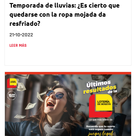
Temporada de lluvias: ¿Es cierto que
quedarse con la ropa mojada da
resfriado?
21•10•2022
LEER MÁS