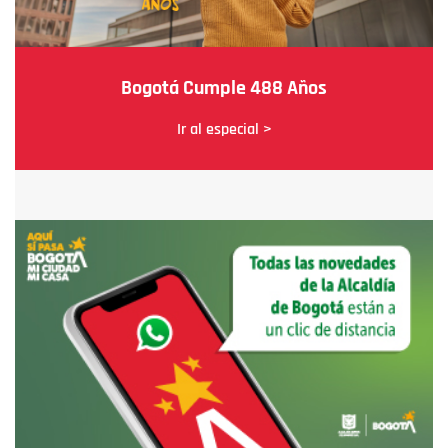
Bogotá Cumple 488 Años
Ir al especial >