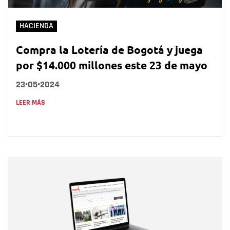
HACIENDA
Compra la Lotería de Bogotá y juega
por $14.000 millones este 23 de mayo
23•05•2024
LEER MÁS
Nombre
Nombre
Correo electrónico