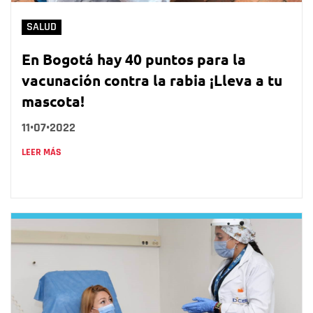
SALUD
En Bogotá hay 40 puntos para la
vacunación contra la rabia ¡Lleva a tu
mascota!
11•07•2022
LEER MÁS