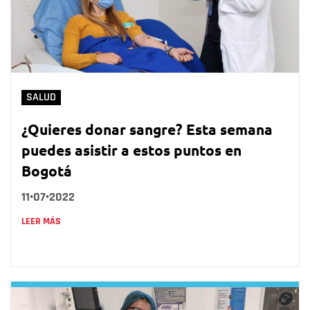
SALUD
¿Quieres donar sangre? Esta semana
puedes asistir a estos puntos en
Bogotá
11•07•2022
LEER MÁS