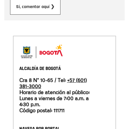
Enviar
Sí, comentar aquí ❯
ALCALDÍA DE BOGOTÁ
Cra 8 N° 10-65 / Tel:
+57 (601)
381-3000
Horario de atención al público:
Lunes a viernes de 7:00 a.m. a
4:30 p.m.
Código postal: 111711
NAVEGA POR PORTAL