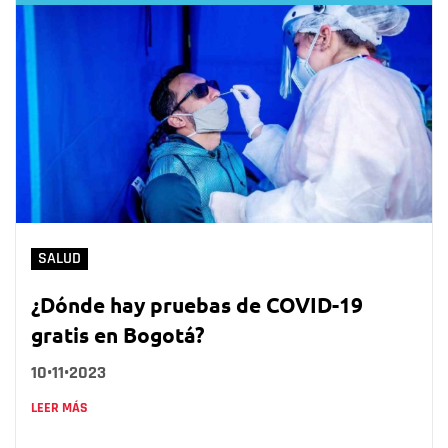
SALUD
¿Dónde hay pruebas de COVID-19
gratis en Bogotá?
10•11•2023
LEER MÁS