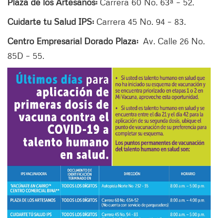
Plaza de los Artesanos:
Carrera 60 No. 63ª – 52.
Cuidarte tu Salud IPS:
Carrera 45 No. 94 – 83.
Centro Empresarial Dorado Plaza:
Av. Calle 26 No.
85D – 55.