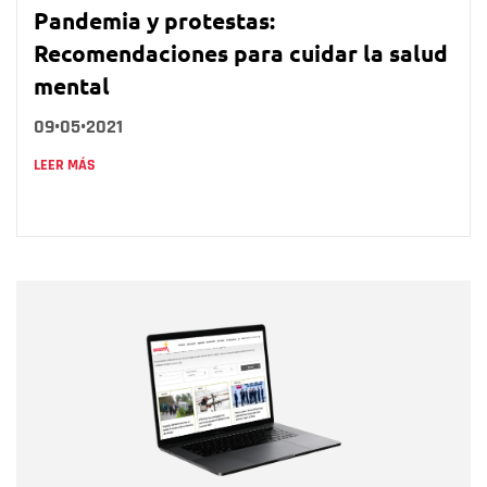
Pandemia y protestas:
Recomendaciones para cuidar la salud
mental
09•05•2021
LEER MÁS
Nombre
Nombre
Correo electrónico
Tipo de comentario