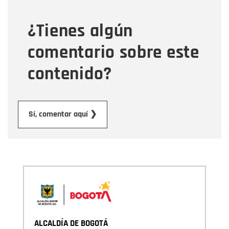
¿Tienes algún
Mensaje
comentario sobre este
contenido?
Enviar
Sí, comentar aquí ❯
ALCALDÍA DE BOGOTÁ