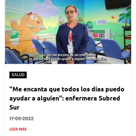
SALUD
"Me encanta que todos los días puedo
ayudar a alguien": enfermera Subred
Sur
17•05•2022
LEER MÁS