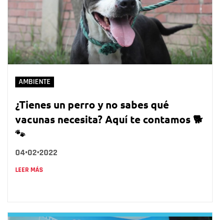
AMBIENTE
¿Tienes un perro y no sabes qué
vacunas necesita? Aquí te contamos 🐕
🐾
04•02•2022
LEER MÁS