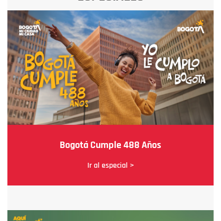
Bogotá Cumple 488 Años
Ir al especial >