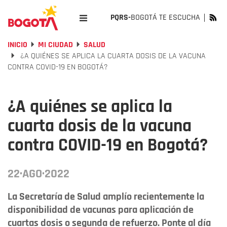
PQRS-
BOGOTÁ TE ESCUCHA
INICIO
MI CIUDAD
SALUD
¿A QUIÉNES SE APLICA LA CUARTA DOSIS DE LA VACUNA
CONTRA COVID-19 EN BOGOTÁ?
¿A quiénes se aplica la
cuarta dosis de la vacuna
contra COVID-19 en Bogotá?
22·AGO·2022
La Secretaría de Salud amplío recientemente la
disponibilidad de vacunas para aplicación de
cuartas dosis o segunda de refuerzo. Ponte al día