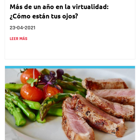
Más de un año en la virtualidad:
¿Cómo están tus ojos?
23•04•2021
LEER MÁS