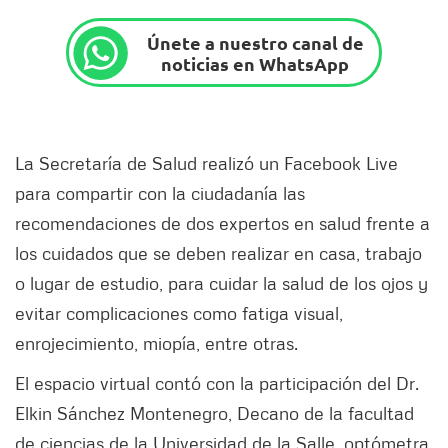
Únete a nuestro canal de
noticias en WhatsApp
La Secretaría de Salud realizó un Facebook Live
para compartir con la ciudadanía las
recomendaciones de dos expertos en salud frente a
los cuidados que se deben realizar en casa, trabajo
o lugar de estudio, para cuidar la salud de los ojos y
evitar complicaciones como fatiga visual,
enrojecimiento, miopía, entre otras.
El espacio virtual contó con la participación del Dr.
Elkin Sánchez Montenegro, Decano de la facultad
de ciencias de la Universidad de la Salle, optómetra