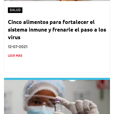
SALUD
Cinco alimentos para fortalecer el
sistema inmune y frenarle el paso a los
virus
12•07•2021
LEER MÁS