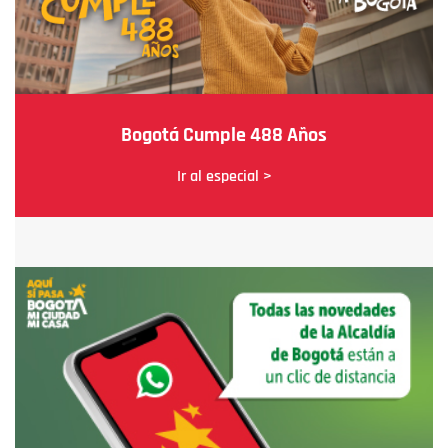
Bogotá Cumple 488 Años
Ir al especial >