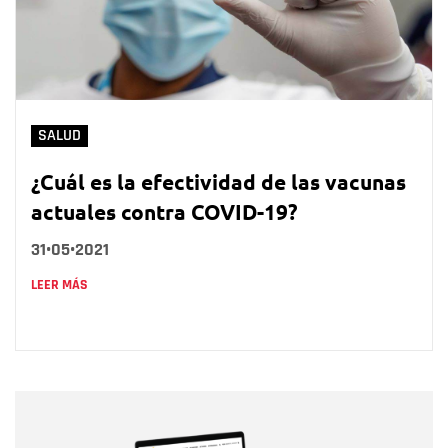
SALUD
¿Cuál es la efectividad de las vacunas
actuales contra COVID-19?
31•05•2021
LEER MÁS
Nombre
Nombre