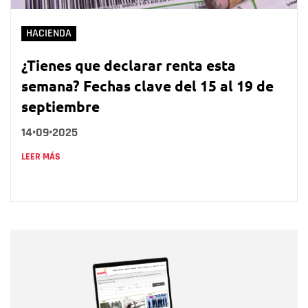
HACIENDA
¿Tienes que declarar renta esta
semana? Fechas clave del 15 al 19 de
septiembre
14•09•2025
LEER MÁS
Nombre
Nombre
Correo electrónico