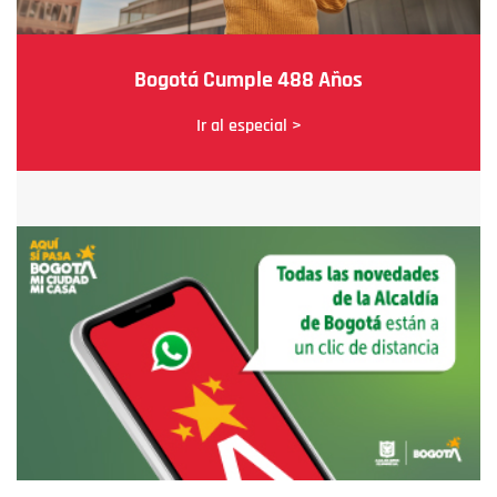
Bogotá Cumple 488 Años
Ir al especial >