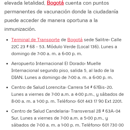
elevada letalidad,
Bogotá
cuenta con puntos
permanentes de vacunación donde la ciudadanía
puede acceder de manera oportuna a la
inmunización.
Terminal de Transporte
de
Bogotá
sede Salitre: Calle
22C 23 # 68 - 53. Módulo Verde (Local 136). Lunes a
domingo de 7:00 a. m. a 6:00 p. m.
Aeropuerto Internacional El Dorado: Muelle
Internacional segundo piso, salida 5, al lado de la
DIAN. Lunes a domingo de 7:00 a. m. a 6:00 p. m.
Centro de Salud Lorencita: Carrera 54 # 67Bis-20.
Lunes a viernes de 7:00 a.m. a 4:00 p.m., y sábados de
8:00 a. m. a 1:00 p. m. Teléfono: 601 443 17 90 Ext 2201.
Centro de Salud Candelaria: Transversal 28 # 63A-04
Sur. Lunes a viernes de 7:00 a.m. a 5:00 p.m., y
sábados de 7:00 a. m. a 1:00 p. m. Teléfono: 601 730 00