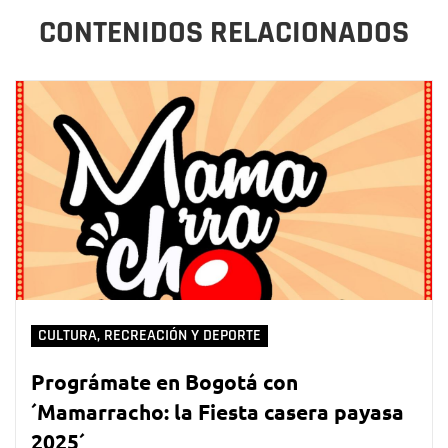
CONTENIDOS RELACIONADOS
CULTURA, RECREACIÓN Y DEPORTE
Prográmate en Bogotá con
´Mamarracho: la Fiesta casera payasa
2025´