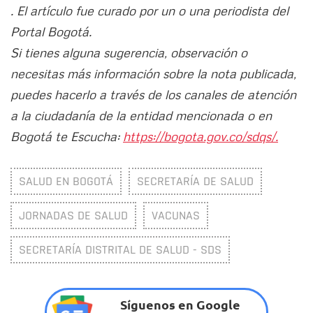
. El artículo fue curado por un o una periodista del
Portal Bogotá.
Si tienes alguna sugerencia, observación o
necesitas más información sobre la nota publicada,
puedes hacerlo a través de los canales de atención
a la ciudadanía de la entidad mencionada o en
Bogotá te Escucha:
https://bogota.gov.co/sdqs/.
SALUD EN BOGOTÁ
SECRETARÍA DE SALUD
JORNADAS DE SALUD
VACUNAS
SECRETARÍA DISTRITAL DE SALUD - SDS
Síguenos en Google