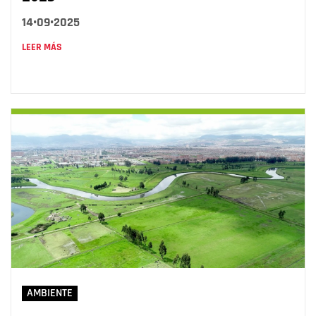
14•09•2025
LEER MÁS
AMBIENTE