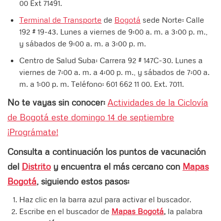
00 Ext 71491. ​
Terminal de Transporte
de
Bogotá
sede Norte: Calle
192 # 19-43. Lunes a viernes de 9:00 a. m. a 3:00 p. m.,
y sábados de 9:00 a. m. a 3:00 p. m.
Centro de Salud Suba: Carrera 92 # 147C-30. Lunes a
viernes de 7:00 a. m. a 4:00 p. m., y sábados de 7:00 a.
m. a 1:00 p. m. Teléfono: 601 662 11 00. Ext. 7011.
No te vayas sin conocer:
Actividades de la Ciclovía
de Bogotá este domingo 14 de septiembre
¡Prográmate!
Consulta a continuación los puntos de vacunación
del
Distrito
y encuentra el más cercano con
Mapas
Bogotá
, siguiendo estos pasos:
Haz clic en la barra azul para activar el buscador.
Escribe en el buscador de
Mapas Bogotá
,
la palabra