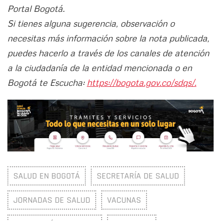
Portal Bogotá.
Si tienes alguna sugerencia, observación o
necesitas más información sobre la nota publicada,
puedes hacerlo a través de los canales de atención
a la ciudadanía de la entidad mencionada o en
Bogotá te Escucha:
https://bogota.gov.co/sdqs/.
SALUD EN BOGOTÁ
SECRETARÍA DE SALUD
JORNADAS DE SALUD
VACUNAS