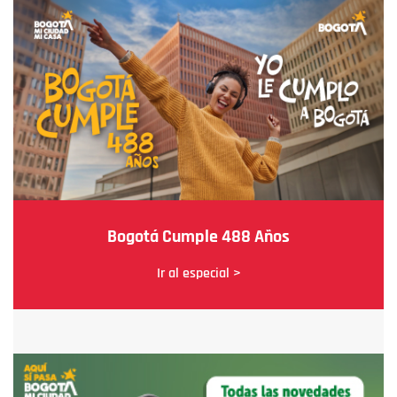
Bogotá Cumple 488 Años
Ir al especial >