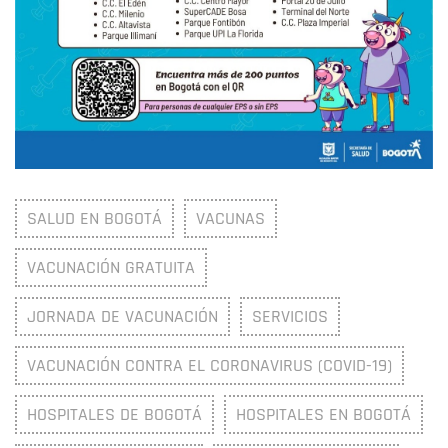
SALUD EN BOGOTÁ
VACUNAS
VACUNACIÓN GRATUITA
JORNADA DE VACUNACIÓN
SERVICIOS
VACUNACIÓN CONTRA EL CORONAVIRUS (COVID-19)
HOSPITALES DE BOGOTÁ
HOSPITALES EN BOGOTÁ