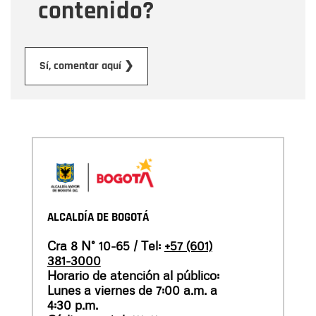
contenido?
Enviar
Sí, comentar aquí ❯
ALCALDÍA DE BOGOTÁ
Cra 8 N° 10-65 / Tel:
+57 (601)
381-3000
Horario de atención al público:
Lunes a viernes de 7:00 a.m. a
4:30 p.m.