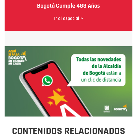
Bogotá Cumple 488 Años
Ir al especial >
CONTENIDOS RELACIONADOS