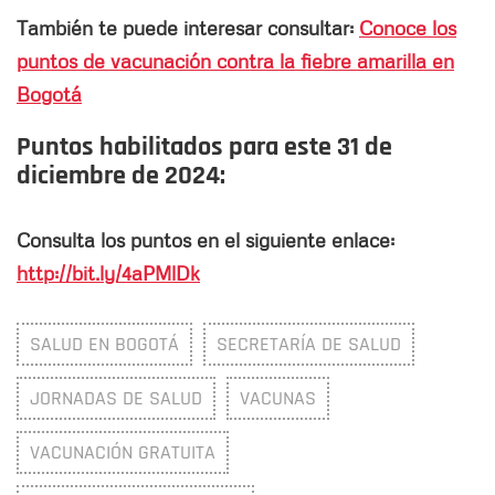
También te puede interesar consultar:
Conoce los
puntos de vacunación contra la fiebre amarilla en
Bogotá
Puntos habilitados para este
31 de
diciembre
de 2024:
Consulta los puntos en el siguiente enlace:
http://bit.ly/4aPMlDk
SALUD EN BOGOTÁ
SECRETARÍA DE SALUD
JORNADAS DE SALUD
VACUNAS
VACUNACIÓN GRATUITA