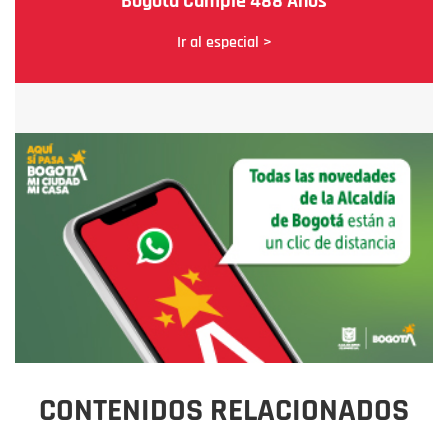
Bogotá Cumple 488 Años
Ir al especial >
CONTENIDOS RELACIONADOS