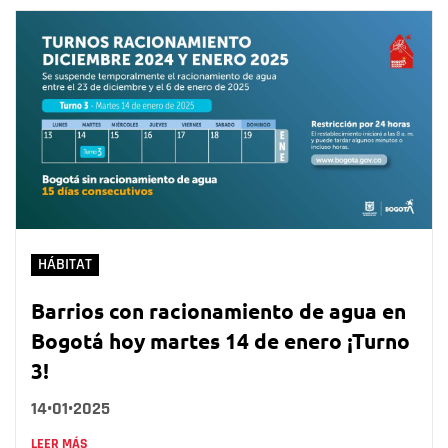
HÁBITAT
Barrios con racionamiento de agua en
Bogotá hoy martes 14 de enero ¡Turno
3!
14•01•2025
LEER MÁS