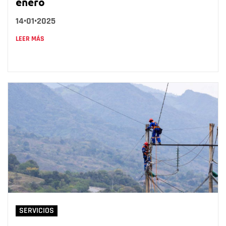
enero
14•01•2025
LEER MÁS
SERVICIOS